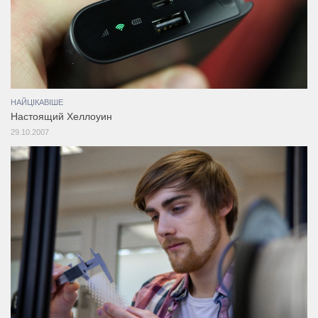
НАЙЦІКАВІШЕ
Настоящий Хеллоуин
29.10.2007