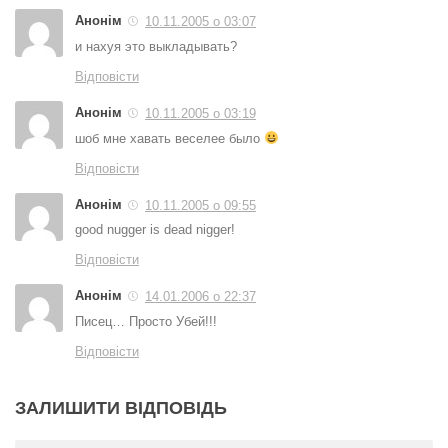
Анонім
10.11.2005 о 03:07
и нахуя это выкладывать?
Відповісти
Анонім
10.11.2005 о 03:19
шоб мне хавать веселее было
Відповісти
Анонім
10.11.2005 о 09:55
good nugger is dead nigger!
Відповісти
Анонім
14.01.2006 о 22:37
Писец… Просто Убей!!!
Відповісти
ЗАЛИШИТИ ВІДПОВІДЬ