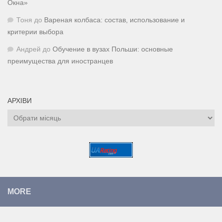
Окна»
Тоня
до
Вареная колбаса: состав, использование и
критерии выбора
Андрей
до
Обучение в вузах Польши: основные
преимущества для иностранцев
АРХІВИ
Архіви
MORE