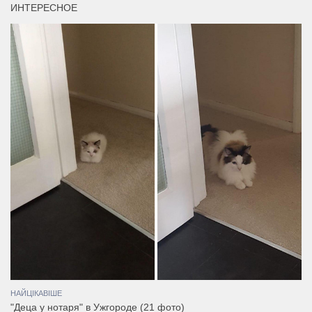
ИНТЕРЕСНОЕ
НАЙЦІКАВІШЕ
"Деца у нотаря" в Ужгороде (21 фото)