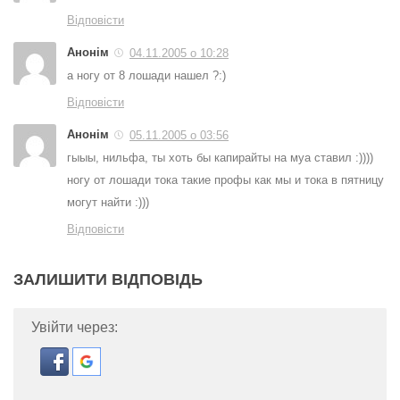
Відповісти
Анонім
04.11.2005 о 10:28
а ногу от 8 лошади нашел ?:)
Відповісти
Анонім
05.11.2005 о 03:56
гыыы, нильфа, ты хоть бы капирайты на муа ставил :))))
ногу от лошади тока такие профы как мы и тока в пятницу
могут найти :)))
Відповісти
ЗАЛИШИТИ ВІДПОВІДЬ
Увійти через: