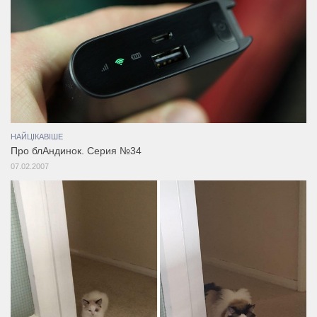
НАЙЦІКАВІШЕ
Про блАндинок. Серия №34
07.02.2007