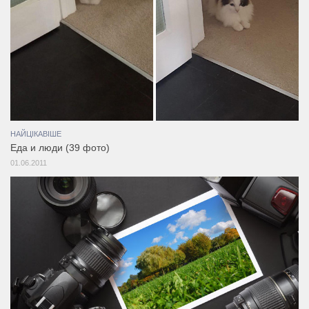
НАЙЦІКАВІШЕ
Еда и люди (39 фото)
01.06.2011