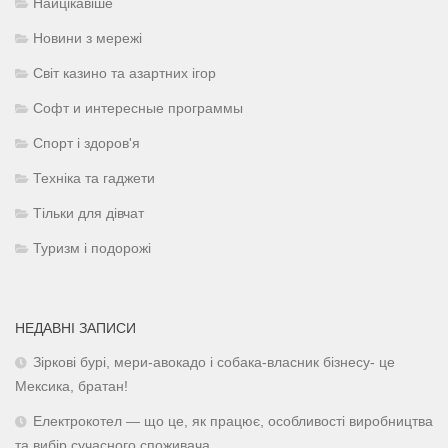
Найцікавіше
Новини з мережі
Світ казино та азартних ігор
Софт и интересные программы
Спорт і здоров'я
Техніка та гаджети
Тільки для дівчат
Туризм і подорожі
НЕДАВНІ ЗАПИСИ
Зіркові бурі, мери-авокадо і собака-власник бізнесу- це
Мексика, братан!
Електрокотел — що це, як працює, особливості виробництва
та вибір сучасного споживача