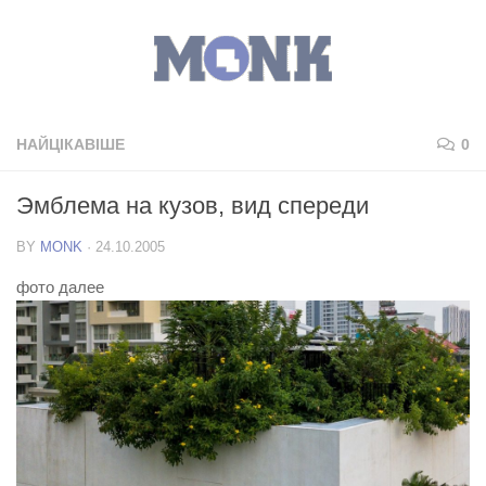
НАЙЦІКАВІШЕ
0
Эмблема на кузов, вид спереди
BY
MONK
·
24.10.2005
фото далее