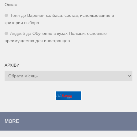
Окна»
Тоня
до
Вареная колбаса: состав, использование и
критерии выбора
Андрей
до
Обучение в вузах Польши: основные
преимущества для иностранцев
АРХІВИ
Архіви
MORE