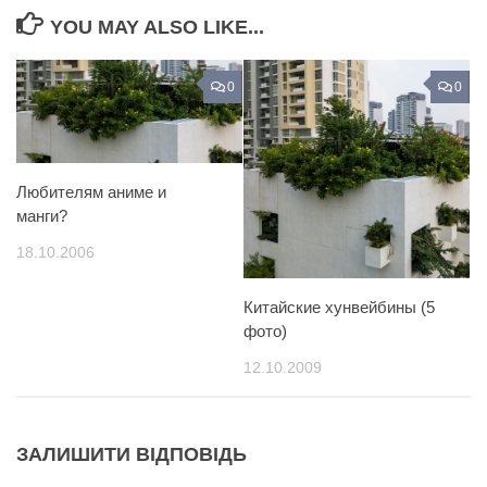
YOU MAY ALSO LIKE...
0
0
Любителям аниме и
манги?
18.10.2006
Китайские хунвейбины (5
фото)
12.10.2009
ЗАЛИШИТИ ВІДПОВІДЬ