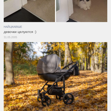
НАЙЦІКАВІШЕ
девочки целуются :)
31.05.2005