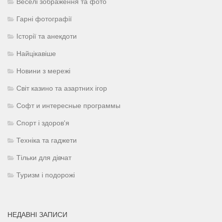
Веселі зображення та фото
Гарні фотографії
Історії та анекдоти
Найцікавіше
Новини з мережі
Світ казино та азартних ігор
Софт и интересные программы
Спорт і здоров'я
Техніка та гаджети
Тільки для дівчат
Туризм і подорожі
НЕДАВНІ ЗАПИСИ