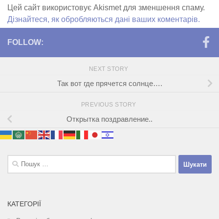
Цей сайт використовує Akismet для зменшення спаму.
Дізнайтеся, як обробляються дані ваших коментарів.
FOLLOW:
NEXT STORY
Так вот где прячется солнце….
PREVIOUS STORY
Открытка поздравление..
Пошук:
КАТЕГОРІЇ