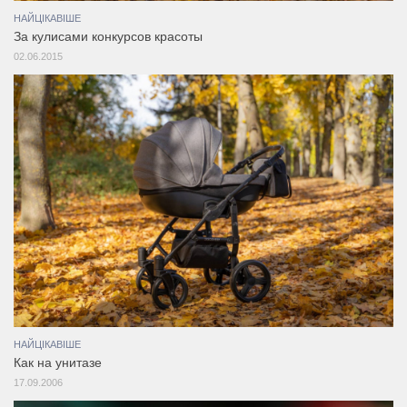
НАЙЦІКАВІШЕ
За кулисами конкурсов красоты
02.06.2015
НАЙЦІКАВІШЕ
Как на унитазе
17.09.2006