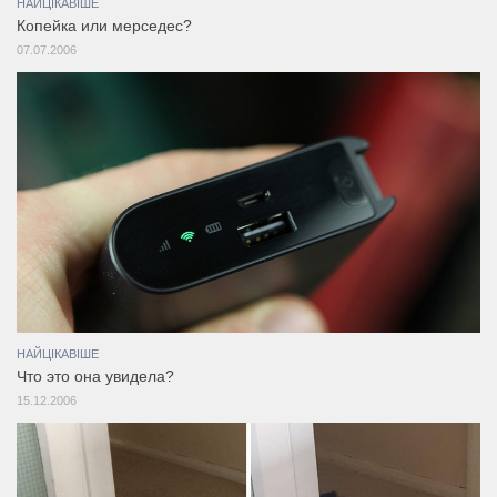
НАЙЦІКАВІШЕ
Копейка или мерседес?
07.07.2006
НАЙЦІКАВІШЕ
Что это она увидела?
15.12.2006