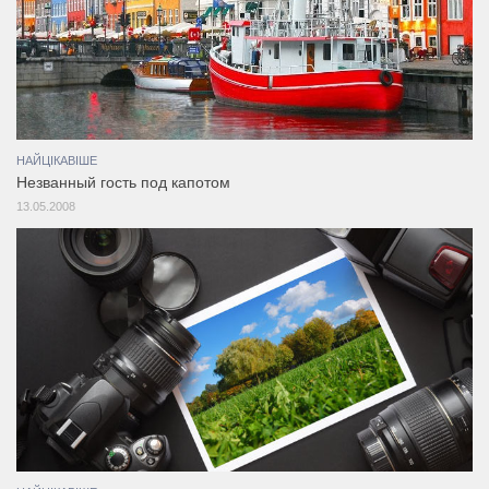
НАЙЦІКАВІШЕ
Незванный гость под капотом
13.05.2008