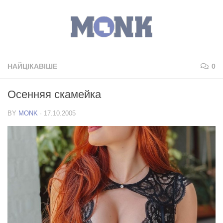
НАЙЦІКАВІШЕ
0
Осенняя скамейка
BY
MONK
·
17.10.2005