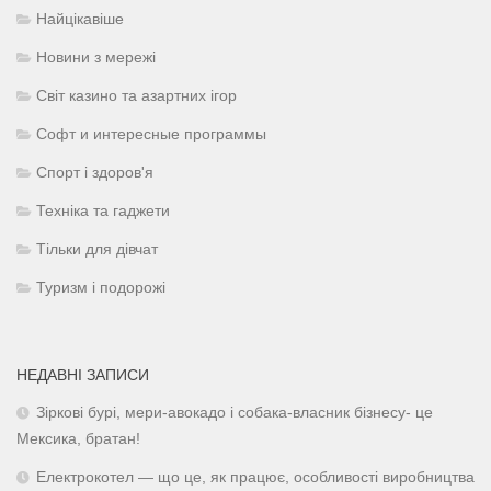
Найцікавіше
Новини з мережі
Світ казино та азартних ігор
Софт и интересные программы
Спорт і здоров'я
Техніка та гаджети
Тільки для дівчат
Туризм і подорожі
НЕДАВНІ ЗАПИСИ
Зіркові бурі, мери-авокадо і собака-власник бізнесу- це
Мексика, братан!
Електрокотел — що це, як працює, особливості виробництва