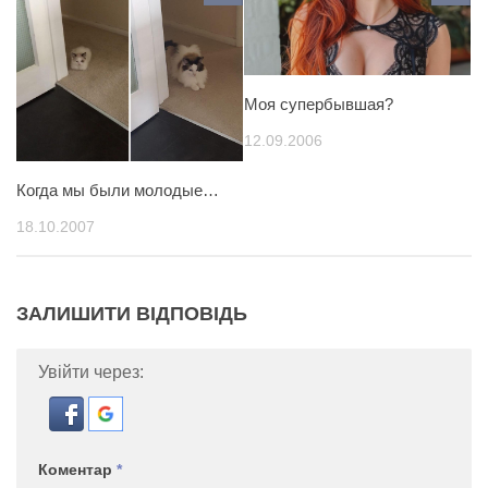
Моя супербывшая?
12.09.2006
Когда мы были молодые…
18.10.2007
ЗАЛИШИТИ ВІДПОВІДЬ
Увійти через:
Коментар
*