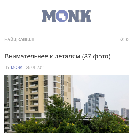
НАЙЦІКАВІШЕ
0
Внимательнее к деталям (37 фото)
BY
MONK
·
25.01.2011