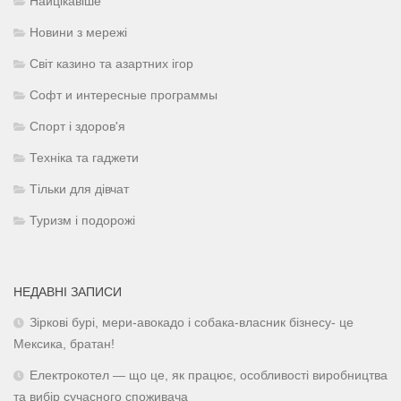
Найцікавіше
Новини з мережі
Світ казино та азартних ігор
Софт и интересные программы
Спорт і здоров'я
Техніка та гаджети
Тільки для дівчат
Туризм і подорожі
НЕДАВНІ ЗАПИСИ
Зіркові бурі, мери-авокадо і собака-власник бізнесу- це
Мексика, братан!
Електрокотел — що це, як працює, особливості виробництва
та вибір сучасного споживача