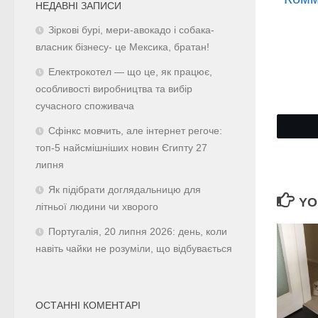
НЕДАВНІ ЗАПИСИ
Зіркові бурі, мери-авокадо і собака-
власник бізнесу- це Мексика, братан!
Електрокотел — що це, як працює,
особливості виробництва та вибір
сучасного споживача
Сфінкс мовчить, але інтернет регоче:
топ-5 найсмішніших новин Єгипту 27
липня
Як підібрати доглядальницю для
YO
літньої людини чи хворого
Португалія, 20 липня 2026: день, коли
навіть чайки не розуміли, що відбувається
ОСТАННІ КОМЕНТАРІ