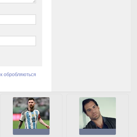
як обробляються