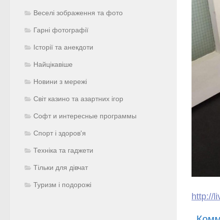
Веселі зображення та фото
Гарні фотографії
Історії та анекдоти
Найцікавіше
Новини з мережі
Світ казино та азартних ігор
Софт и интересные программы
Спорт і здоров'я
Техніка та гаджети
Тільки для дівчат
Туризм і подорожі
http://
Комм