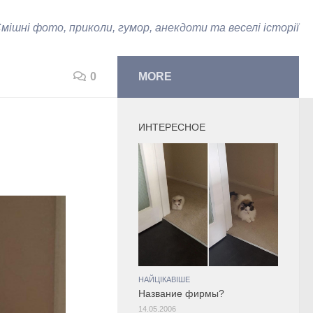
мішні фото, приколи, гумор, анекдоти та веселі історії
0
MORE
ИНТЕРЕСНОЕ
НАЙЦІКАВІШЕ
Название фирмы?
14.05.2006