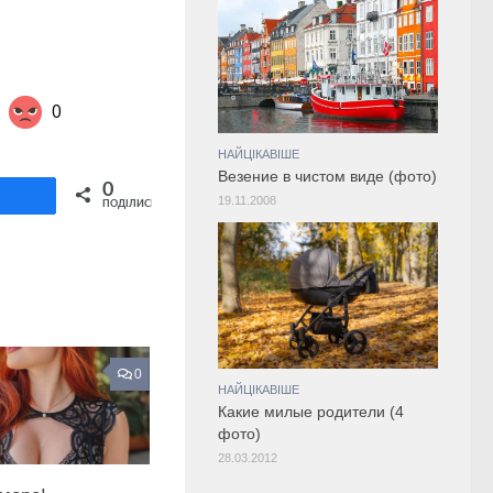
0
НАЙЦІКАВІШЕ
Везение в чистом виде (фото)
Share on Twitter
0
ділитися
19.11.2008
ПОДІЛИСЬ
0
НАЙЦІКАВІШЕ
Какие милые родители (4
фото)
28.03.2012