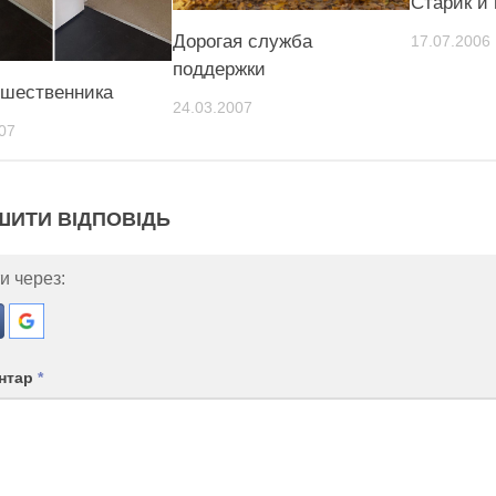
Старик и 
Дорогая служба
17.07.2006
поддержки
ешественника
24.03.2007
07
ШИТИ ВІДПОВІДЬ
и через:
нтар
*