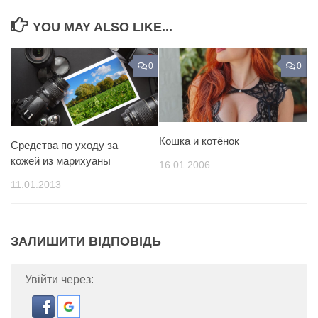
YOU MAY ALSO LIKE...
0
0
Кошка и котёнок
Средства по уходу за
кожей из марихуаны
16.01.2006
11.01.2013
ЗАЛИШИТИ ВІДПОВІДЬ
Увійти через: