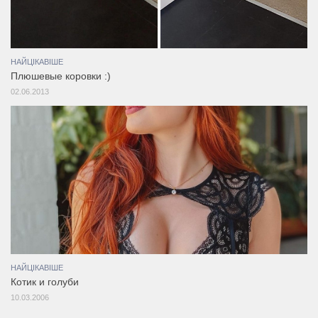
НАЙЦІКАВІШЕ
Плюшевые коровки :)
02.06.2013
НАЙЦІКАВІШЕ
Котик и голуби
10.03.2006