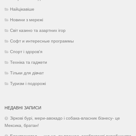
Найцікавіше
Новини з мережі
Світ казино та азартних ігор
Софт и интересные программы
Спорт і здоров'я
Техніка та гаджети
Тільки для дівчат
Туризм і подорожі
НЕДАВНІ ЗАПИСИ
Зіркові бурі, мери-авокадо і собака-власник бізнесу- це
Мексика, братан!