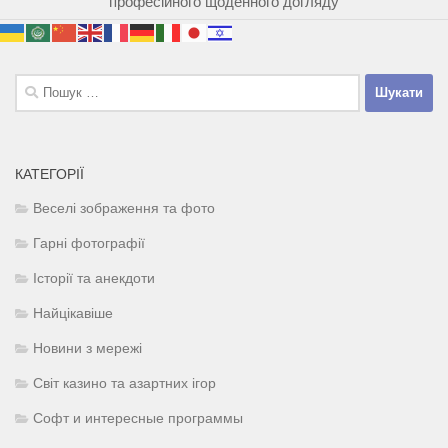
професійного щоденного догляду
Пошук:
КАТЕГОРІЇ
Веселі зображення та фото
Гарні фотографії
Історії та анекдоти
Найцікавіше
Новини з мережі
Світ казино та азартних ігор
Софт и интересные программы