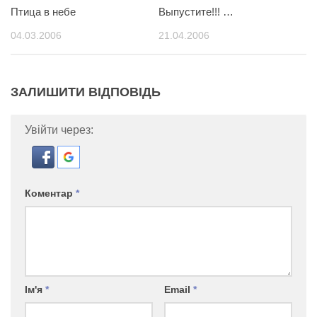
Птица в небе
Выпустите!!! …
04.03.2006
21.04.2006
ЗАЛИШИТИ ВІДПОВІДЬ
Увійти через:
Коментар
*
Ім'я
*
Email
*