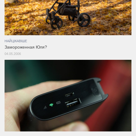
НАЙЦІКАВІШЕ
Замороженная Юля?
04.05.2006