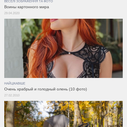
ВЕСЕЛІ ЗОБРАЖЕННЯ ТА ФОТО
Воины картонного мира
29.04.2020
НАЙЦІКАВІШЕ
Очень храбрый и голодный олень (10 фото)
27.02.2010