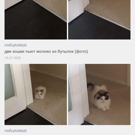
НАЙЦІКАВІШЕ
две кошки пьют молоко из бутылок (фото)
18.07.2005
НАЙЦІКАВІШЕ