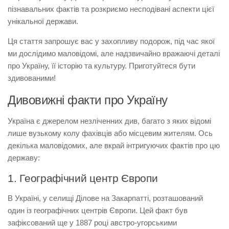
пізнавальних фактів та розкриємо несподівані аспекти цієї
унікальної держави.
Ця стаття запрошує вас у захопливу подорож, під час якої
ми дослідимо маловідомі, але надзвичайно вражаючі деталі
про Україну, її історію та культуру. Приготуйтеся бути
здивованими!
Дивовижні факти про Україну
Україна є джерелом незліченних див, багато з яких відомі
лише вузькому колу фахівців або місцевим жителям. Ось
декілька маловідомих, але вкрай інтригуючих фактів про цю
державу:
1. Географічний центр Європи
В Україні, у селищі Ділове на Закарпатті, розташований
один із географічних центрів Європи. Цей факт був
зафіксований ще у 1887 році австро-угорськими