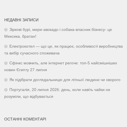
НЕДАВНІ ЗАПИСИ
Зіркові бурі, мери-авокадо і собака-власник бізнесу- це
Мексика, братан!
Електрокотел — що це, як працює, особливості виробництва
та вибір сучасного споживача
Сфінкс мовчить, але інтернет регоче: топ-5 найсмішніших
новин Єгипту 27 липня
Як підібрати доглядальницю для літньої людини чи хворого
Португалія, 20 липня 2026: день, коли навіть чайки не
розуміли, що відбувається
ОСТАННІ КОМЕНТАРІ