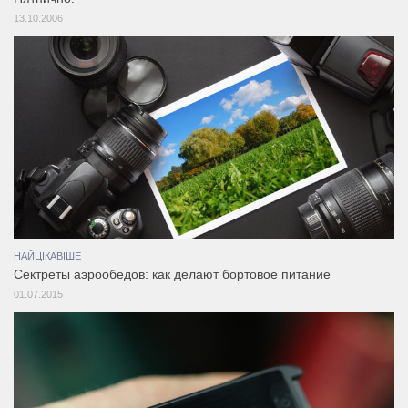
13.10.2006
НАЙЦІКАВІШЕ
Сектреты аэрообедов: как делают бортовое питание
01.07.2015