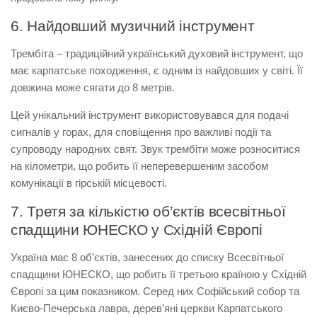
6. Найдовший музичний інструмент
Трембіта – традиційний український духовий інструмент, що
має карпатське походження, є одним із найдовших у світі. Її
довжина може сягати до 8 метрів.
Цей унікальний інструмент використовувався для подачі
сигналів у горах, для сповіщення про важливі події та
супроводу народних свят. Звук трембіти може розноситися
на кілометри, що робить її неперевершеним засобом
комунікації в гірській місцевості.
7. Третя за кількістю об’єктів всесвітньої
спадщини ЮНЕСКО у Східній Європі
Україна має 8 об’єктів, занесених до списку Всесвітньої
спадщини ЮНЕСКО, що робить її третьою країною у Східній
Європі за цим показником. Серед них Софійський собор та
Києво-Печерська лавра, дерев’яні церкви Карпатського