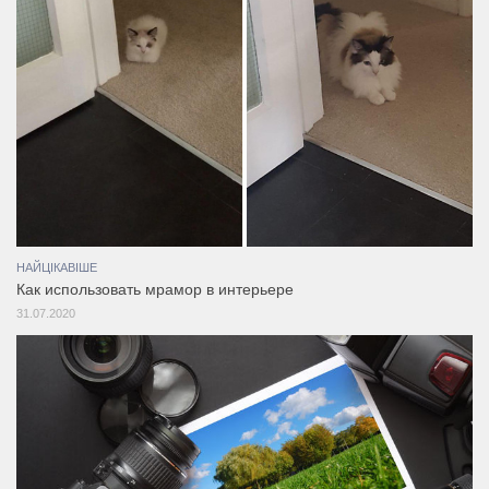
НАЙЦІКАВІШЕ
Как использовать мрамор в интерьере
31.07.2020