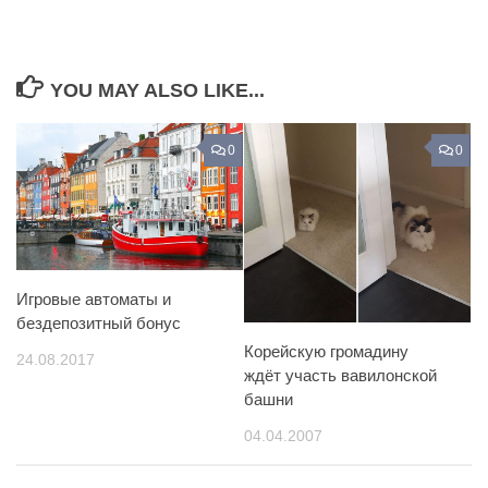
YOU MAY ALSO LIKE...
0
0
Игровые автоматы и
бездепозитный бонус
Корейскую громадину
24.08.2017
ждёт участь вавилонской
башни
04.04.2007