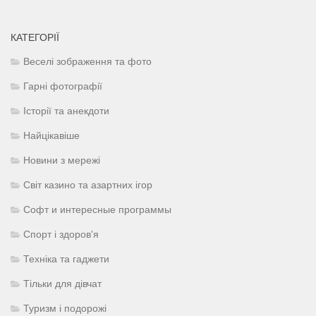
КАТЕГОРІЇ
Веселі зображення та фото
Гарні фотографії
Історії та анекдоти
Найцікавіше
Новини з мережі
Світ казино та азартних ігор
Софт и интересные программы
Спорт і здоров'я
Техніка та гаджети
Тільки для дівчат
Туризм і подорожі