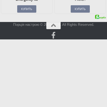
Порція настрою © 2001-2026. All Rights Reserved.