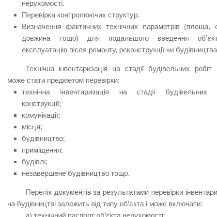
нерухомості.
Перевірка контролюючих структур.
Визначення фактичних технічних параметрів (площа, о
довжина тощо) для подальшого введення об’єк
експлуатацію після ремонту, реконструкції чи будівництва
Технічна інвентаризація на стадії будівельних робіт
може стати предметом перевірки:
технічна інвентаризація на стадії будівельних 
конструкції;
комунікації;
місця;
будівництво;
приміщення;
будівлі;
незавершене будівництво тощо.
Перелік документів за результатами перевірки інвентари
на будівництві залежить від типу об’єкта і може включати:
а) технічний паспорт об’єкта нерухомості;