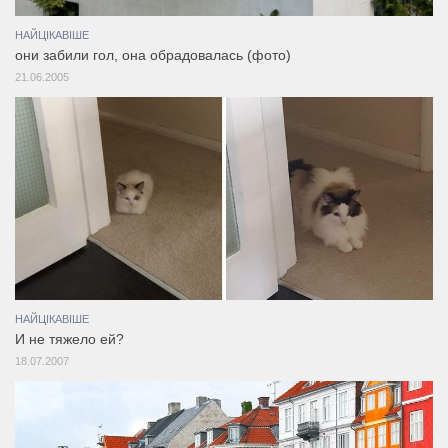
НАЙЦІКАВІШЕ
они забили гол, она обрадовалась (фото)
21.06.2005
НАЙЦІКАВІШЕ
И не тяжело ей?
18.07.2007