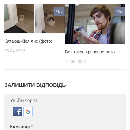
0
2
Катающийся лис (фото)
08.04.2013
Вот такое хреновое лето
14.06.2007
ЗАЛИШИТИ ВІДПОВІДЬ
Увійти через:
Коментар
*