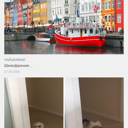
НАЙЦІКАВІШЕ
Шизофрения…
27.05.2006