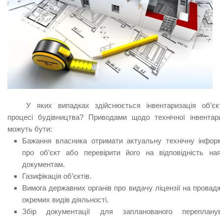
У яких випадках здійснюється інвентаризація об’єк
процесі будівництва? Приводами щодо технічної інвентари
можуть бути:
Бажання власника отримати актуальну технічну інфор
про об’єкт або перевірити його на відповідність на
документам.
Газифікація об’єктів.
Вимога державних органів про видачу ліцензії на провад
окремих видів діяльності.
Збір документації для запланованого переплану