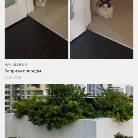
НАЙЦІКАВІШЕ
Капризы природы
11.01.2008