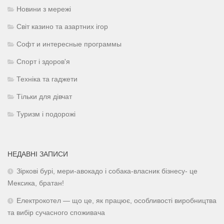
Новини з мережі
Світ казино та азартних ігор
Софт и интересные программы
Спорт і здоров'я
Техніка та гаджети
Тільки для дівчат
Туризм і подорожі
НЕДАВНІ ЗАПИСИ
Зіркові бурі, мери-авокадо і собака-власник бізнесу- це
Мексика, братан!
Електрокотел — що це, як працює, особливості виробництва
та вибір сучасного споживача