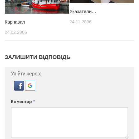
Указатели…
24.11.2006
Карнавал
24.02.2006
ЗАЛИШИТИ ВІДПОВІДЬ
Увійти через:
Коментар
*