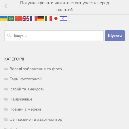
Покупка кровати или что стоит учесть перед
оплатой
Пошук:
КАТЕГОРІЇ
Веселі зображення та фото
Гарні фотографії
Історії та анекдоти
Найцікавіше
Новини з мережі
Світ казино та азартних ігор