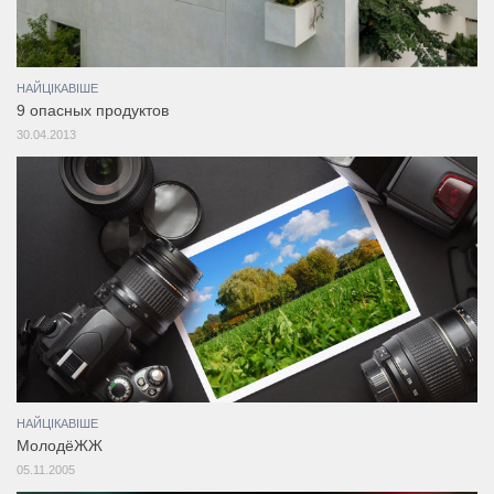
НАЙЦІКАВІШЕ
9 опасных продуктов
30.04.2013
НАЙЦІКАВІШЕ
МолодёЖЖ
05.11.2005