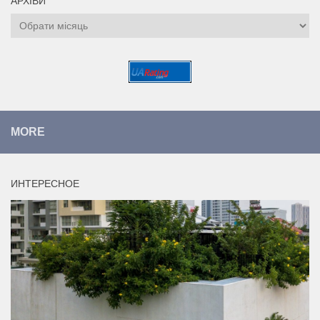
АРХІВИ
Архіви
MORE
ИНТЕРЕСНОЕ