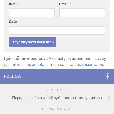
Ім'я
*
Email
*
Сайт
Цей сайт використовує Akismet для зменшення спаму.
Дізнайтеся, як обробляються дані ваших коментарів.
FOLLOW:
NEXT STORY
Поради, як обрати собі лубрикант (інтимну змазку)
PREVIOUS STORY