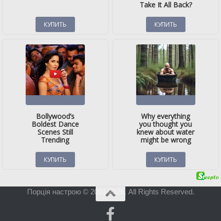
Порція настрою © 2001-2026. All Rights Reserved.