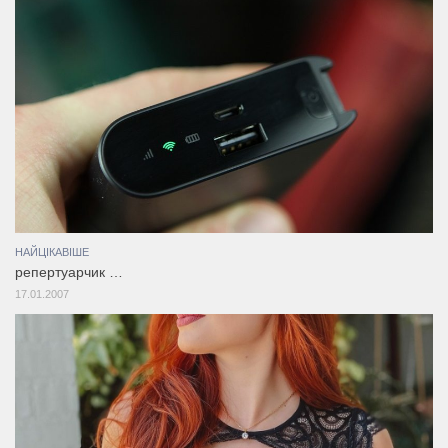
НАЙЦІКАВІШЕ
репертуарчик …
17.01.2007