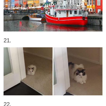
21.
22.