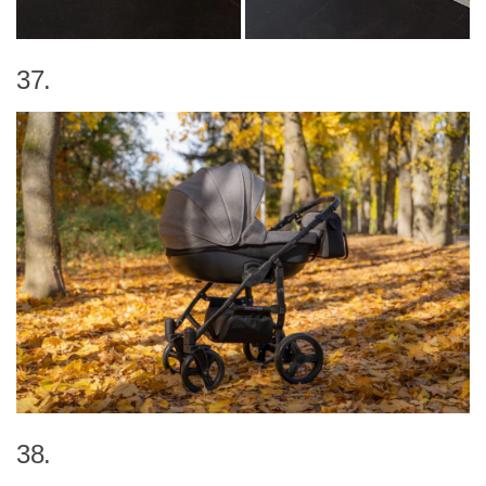
37.
38.