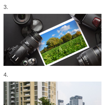
3.
4.