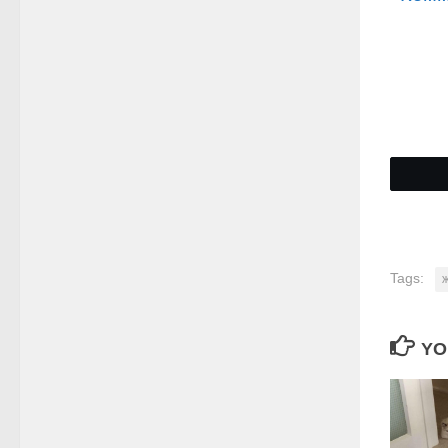
Tags:
YO