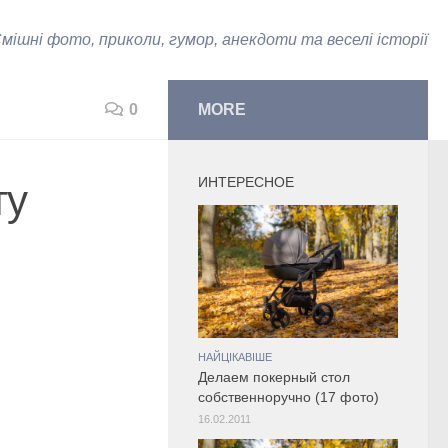
мішні фото, приколи, гумор, анекдоти та веселі історії
0
MORE
ИНТЕРЕСНОЕ
ту
НАЙЦІКАВІШЕ
Делаем покерный стол
собственноручно (17 фото)
16.02.2011