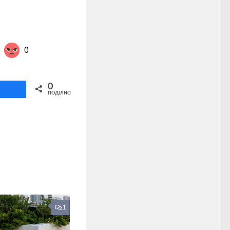
0
Share on Twitter
0
ділитися
ПОДІЛИСЬ
1