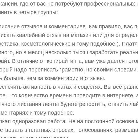
кансии, где от вас не потребуют профессиональных
нить в четыре группы:
исание отзывов и комментариев. Как правило, вас 
исать хвалебный отзыв на магазин или для определ
оставка, косметологические и тому подобное ). Платя
ного, но в месяц несколько тысяч заработать реальн
айт. В отличие от копирайтинга, вам уже дается гото
орый надо переписать грамотно, но своими словами.
ь больше, чем за комментарии и отзывы.
спечить активность в чатах и соцсетях. Вы все равн
ое – то количество времени проводите в интернете, 
чного листания ленты будете репостить, ставить лай
ментариях и тому подобное.
лкая одноразовая работа. Не на постоянной основе
ствовать в платных опросах, голосованиях, размещ