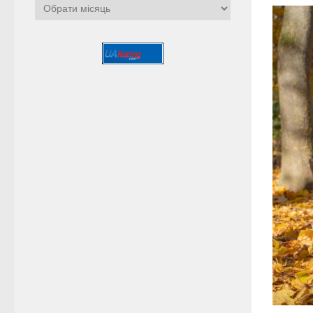
Архіви