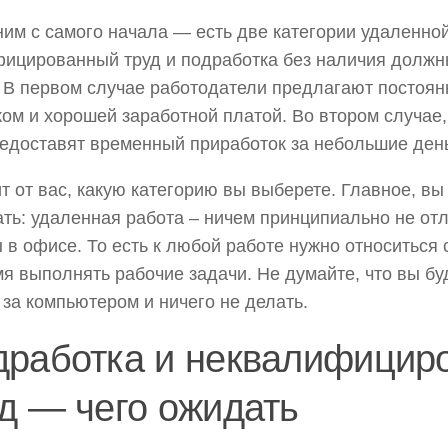
им с самого начала — есть две категории удаленно
ицированный труд и подработка без наличия должн
 В первом случае работодатели предлагают постоян
ом и хорошей заработной платой. Во втором случае,
едоставят временный приработок за небольшие день
т от вас, какую категорию вы выберете. Главное, в
ть: удаленная работа – ничем принципиально не отл
 в офисе. То есть к любой работе нужно относиться 
я выполнять рабочие задачи. Не думайте, что вы бу
 за компьютером и ничего не делать.
дработка и неквалифицир
д — чего ожидать