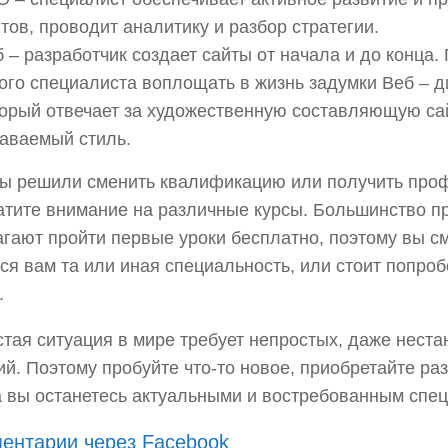
тов, проводит аналитику и разбор стратегии.
 – разработчик создает сайты от начала и до конца. 
ого специалиста воплощать в жизнь задумки Веб – д
торый отвечает за художественную составляющую са
наваемый стиль.
ы решили сменить квалификацию или получить проф
атите внимание на различные курсы. Большинство п
гают пройти первые уроки бесплатно, поэтому вы см
ся вам та или иная специальность, или стоит попробо
.
тая ситуация в мире требует непростых, даже нест
й. Поэтому пробуйте что-то новое, приобретайте р
а вы останетесь актуальными и востребованным спе
ентарии через Facebook