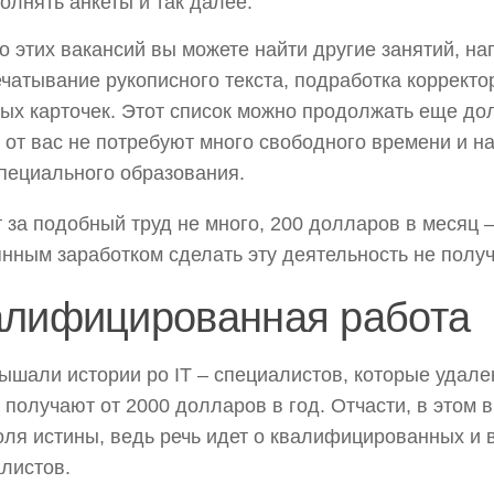
олнять анкеты и так далее.
 этих вакансий вы можете найти другие занятий, н
чатывание рукописного текста, подработка корректо
ых карточек. Этот список можно продолжать еще дол
 от вас не потребуют много свободного времени и на
пециального образования.
 за подобный труд не много, 200 долларов в месяц 
нным заработком сделать эту деятельность не получ
алифицированная работа
ышали истории ро IT – специалистов, которые удале
 получают от 2000 долларов в год. Отчасти, в этом
оля истины, ведь речь идет о квалифицированных и
листов.