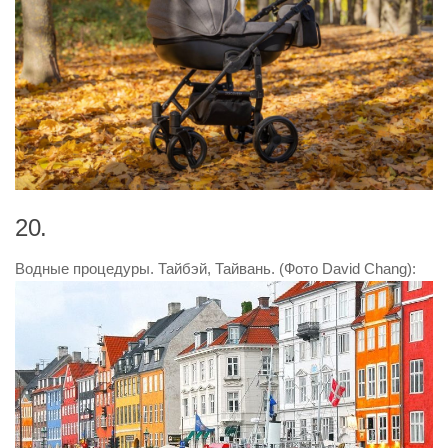
20.
Водные процедуры. Тайбэй, Тайвань. (Фото David Chang):