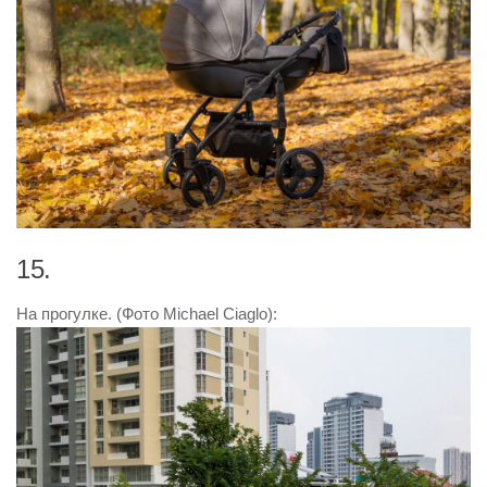
15.
На прогулке. (Фото Michael Ciaglo):