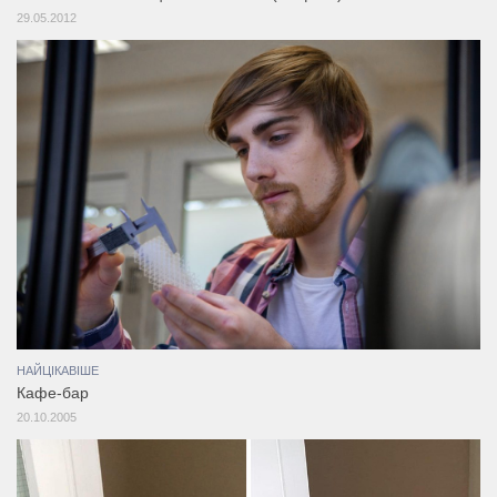
29.05.2012
НАЙЦІКАВІШЕ
Кафе-бар
20.10.2005