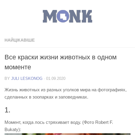
НАЙЦІКАВІШЕ
Все краски жизни животных в одном
моменте
BY
JULI LESKONOG
·
01.09.2020
Жизнь животных из разных уголков мира на фотографиях,
сделанных в зоопарках и заповедниках.
1.
Момент, когда лось стряхивает воду. (Фото Robert F.
Bukaty):