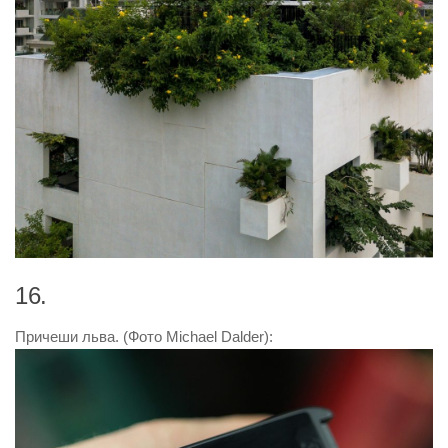
16.
Причеши льва. (Фото Michael Dalder):