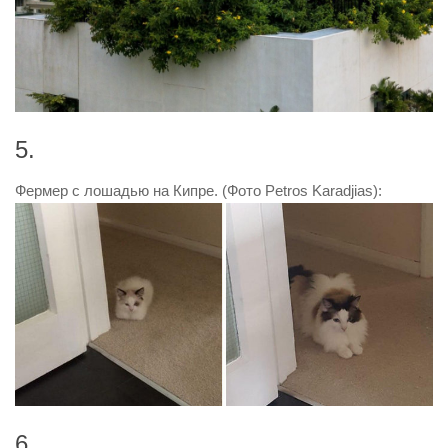
5.
Фермер с лошадью на Кипре. (Фото Petros Karadjias):
6.