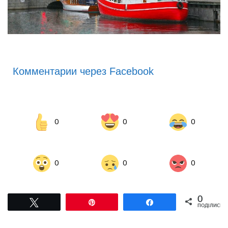
Комментарии через Facebook
0
0
0
0
0
0
0
Tвітнути
Pin
Поділитися
ПОДІЛИСЬ