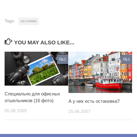
Tags:
на пляже
YOU MAY ALSO LIKE...
2
1
Специально для офисных
отшельников (16 фото)
А у них есть остановка?
05.08.2009
15.06.2007