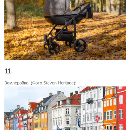
11.
Землеройка. (Фото Steven Heritage):