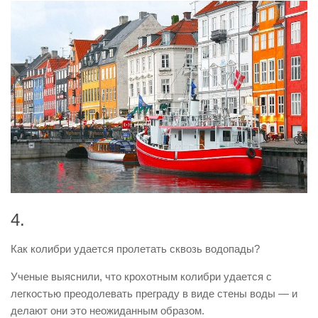
4.
Как колибри удается пролетать сквозь водопады?
Ученые выяснили, что крохотным колибри удается с
легкостью преодолевать преграду в виде стены воды — и
делают они это неожиданным образом.