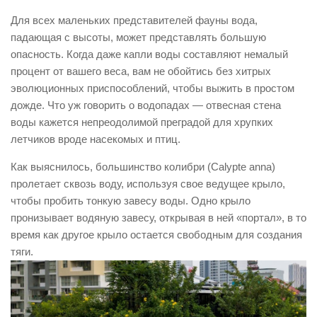
Для всех маленьких представителей фауны вода,
падающая с высоты, может представлять большую
опасность. Когда даже капли воды составляют немалый
процент от вашего веса, вам не обойтись без хитрых
эволюционных приспособлений, чтобы выжить в простом
дожде. Что уж говорить о водопадах — отвесная стена
воды кажется непреодолимой преградой для хрупких
летчиков вроде насекомых и птиц.
Как выяснилось, большинство колибри (Calypte anna)
пролетает сквозь воду, используя свое ведущее крыло,
чтобы пробить тонкую завесу воды. Одно крыло
пронизывает водяную завесу, открывая в ней «портал», в то
время как другое крыло остается свободным для создания
тяги.