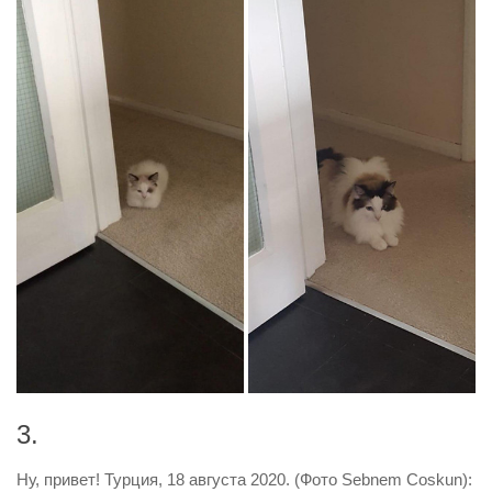
3.
Ну, привет! Турция, 18 августа 2020. (Фото Sebnem Coskun):