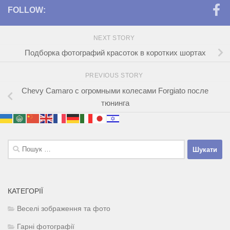
FOLLOW:
NEXT STORY
Подборка фотографий красоток в коротких шортах
PREVIOUS STORY
Chevy Camaro с огромными колесами Forgiato после
тюнинга
Пошук:
КАТЕГОРІЇ
Веселі зображення та фото
Гарні фотографії