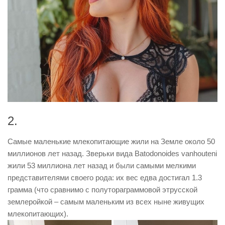
2.
Самые маленькие млекопитающие жили на Земле около 50
миллионов лет назад. Зверьки вида Batodonoides vanhouteni
жили 53 миллиона лет назад и были самыми мелкими
представителями своего рода: их вес едва достигал 1.3
грамма (что сравнимо с полутораграммовой этрусской
землеройкой – самым маленьким из всех ныне живущих
млекопитающих).