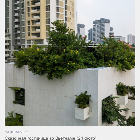
НАЙЦІКАВІШЕ
Сказочная гостиница во Вьетнаме (24 фото)