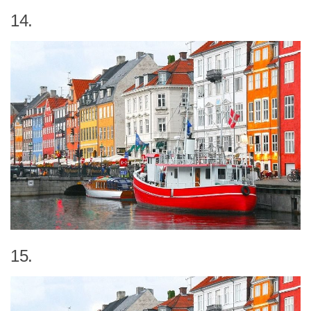
14.
15.