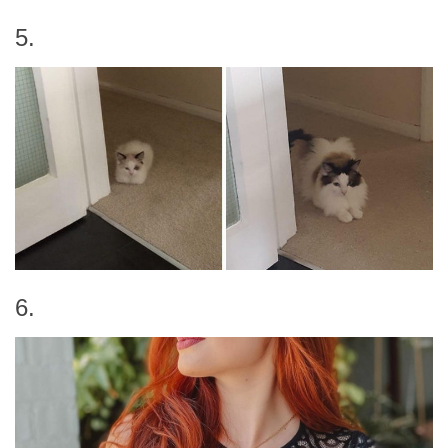
5.
6.