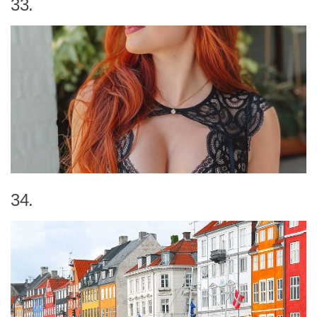
33.
34.