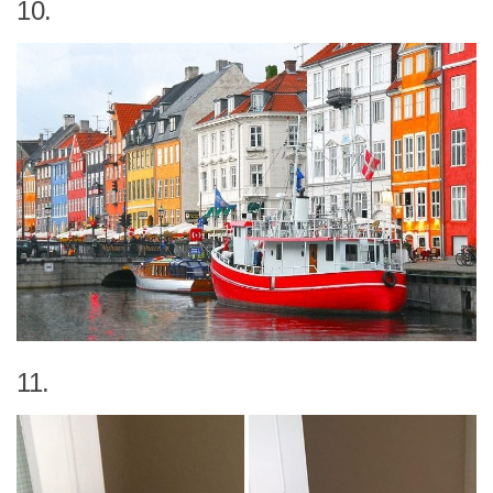
10.
11.