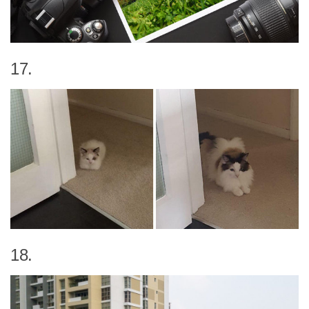
17.
18.