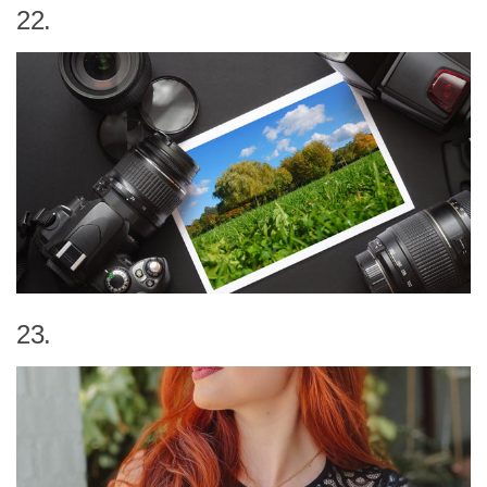
22.
23.