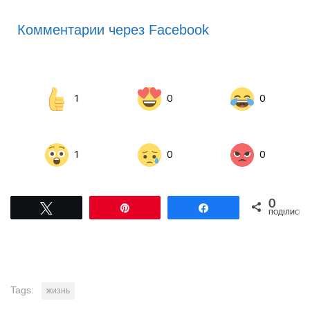
Комментарии через Facebook
1
0
0
1
0
0
0
Tвітнути
Pin
Поділитися
ПОДІЛИСЬ
Tags:
жизнь