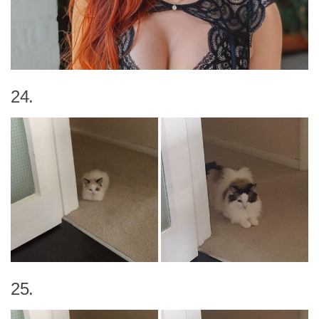
24.
25.