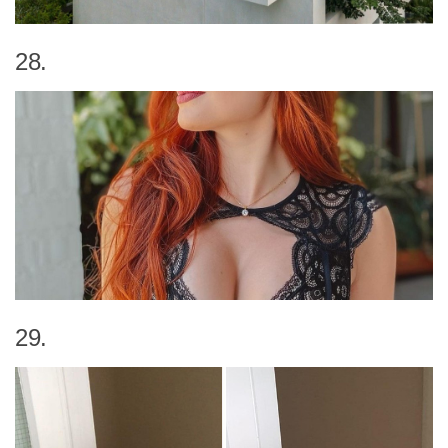
28.
29.