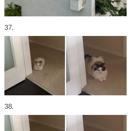
37.
38.