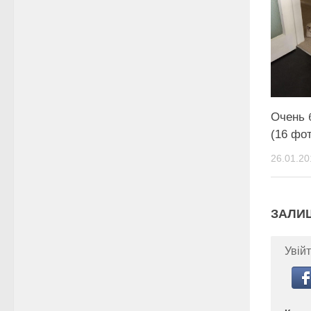
Очень 
(16 фо
26.01.20
ЗАЛИ
Увійт