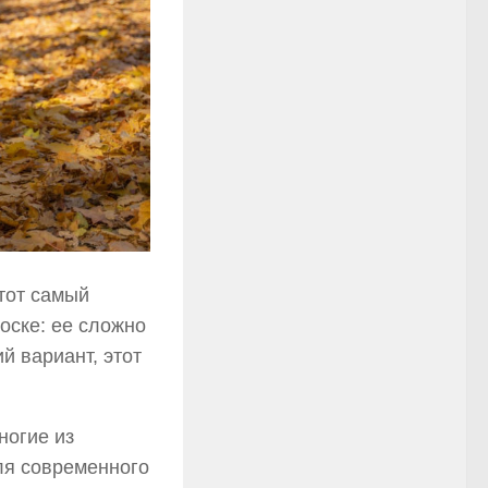
 тот самый
оске: ее сложно
й вариант, этот
ногие из
ля современного