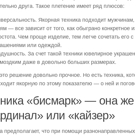
тельно друга. Такое плетение имеет ряд плюсов:
иверсальность. Якорная техника подходит мужчинам
ям — все зависит от того, как обыграно конкретное 
стота. Чем проще изделие, тем легче сочетать его с
рашениями или одеждой.
душность. За счет такой техники ювелирное украше
омоздким даже в довольно больших размерах.
это решение довольно прочное. Но есть техника, ко
ходит якорную по этому показателю — о ней и пого
хника «бисмарк» — она же
рдинал» или «кайзер»
а предполагает, что при помощи разнонаправленных