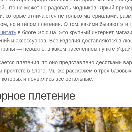
й, что не может не радовать модников. Яркий приме
и, которые отличаются не только материалами, раз
ом, но и типом плетения. О том, какими бывают эти 
о
читать
в блоге Gold.ua. Это крупный интернет-мага
ний и аксессуаров. Все изделия доставляются в л
страны — неважно, в каком населенном пункте Украи
сается плетения, то оно представлено десятками ва
ы прочтете в блоге. Мы же расскажем о трех базовых
 которых и появились все остальные.
орное плетение