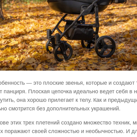
обенность — это плоские звенья, которые и создают
 панциря. Плоская цепочка идеально ведет себя в н
утить, она хорошо прилегает к телу. Как и предыдущи
но смотрится без дополнительных украшений.
ове этих трех плетений создано множество техник, м
х поражают своей сложностью и необычностью. И д