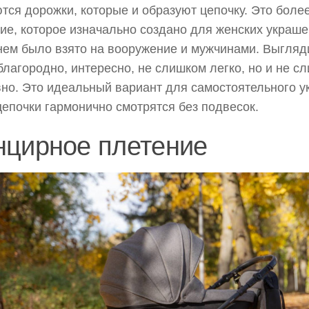
тся дорожки, которые и образуют цепочку. Это боле
ие, которое изначально создано для женских украше
ем было взято на вооружение и мужчинами. Выгляд
благородно, интересно, не слишком легко, но и не с
но. Это идеальный вариант для самостоятельного 
цепочки гармонично смотрятся без подвесок.
нцирное плетение