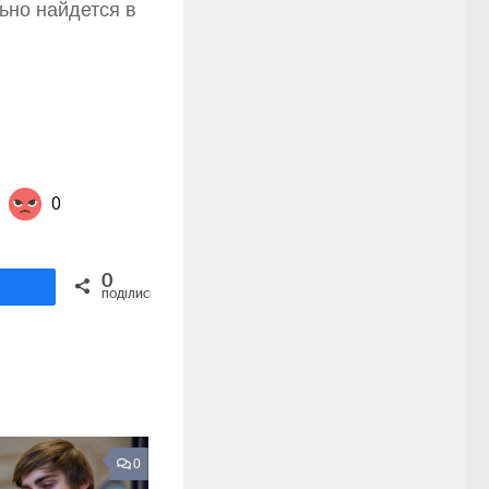
ьно найдется в
0
Share on Twitter
0
ділитися
ПОДІЛИСЬ
0