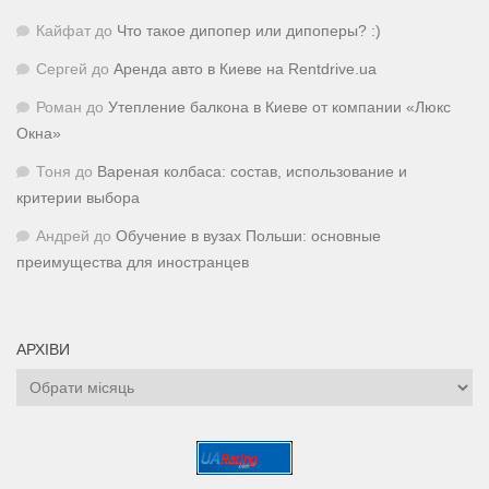
Кайфат
до
Что такое дипопер или дипоперы? :)
Сергей
до
Аренда авто в Киеве на Rentdrive.ua
Роман
до
Утепление балкона в Киеве от компании «Люкс
Окна»
Тоня
до
Вареная колбаса: состав, использование и
критерии выбора
Андрей
до
Обучение в вузах Польши: основные
преимущества для иностранцев
АРХІВИ
Архіви