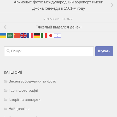
Архивные фото: международный аэропорт имени
Джона Кеннеди в 1961-м году
PREVIOUS STORY
Тяжелый выдался денек!
Пошук:
КАТЕГОРІЇ
Веселі зображення та фото
Гарні фотографії
Історії та анекдоти
Найцікавіше