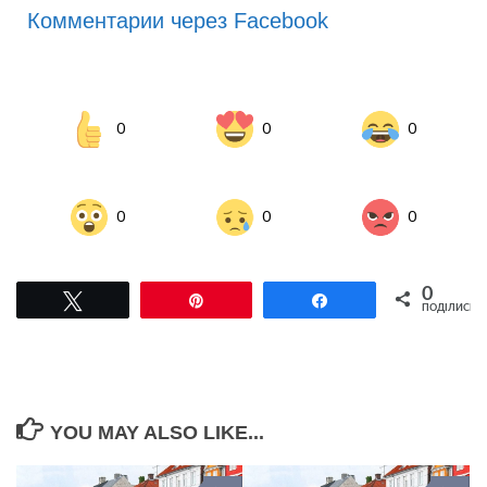
Комментарии через Facebook
0
0
0
0
0
0
0
Tвітнути
Pin
Поділитися
ПОДІЛИСЬ
YOU MAY ALSO LIKE...