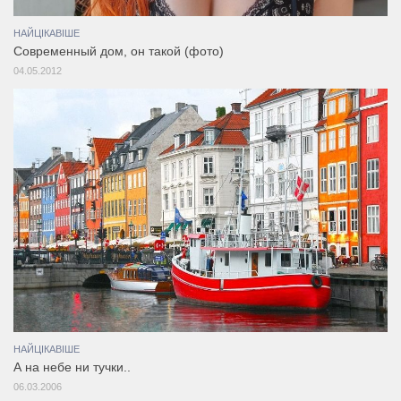
НАЙЦІКАВІШЕ
Современный дом, он такой (фото)
04.05.2012
НАЙЦІКАВІШЕ
А на небе ни тучки..
06.03.2006