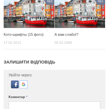
0
1
Кото-шрифты (15 фото)
А вам слабо!?
17.02.2012
05.02.2006
ЗАЛИШИТИ ВІДПОВІДЬ
Увійти через:
Коментар
*