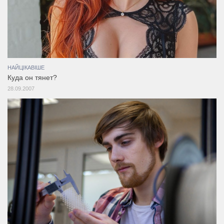
НАЙЦІКАВІШЕ
Куда он тянет?
28.09.2007