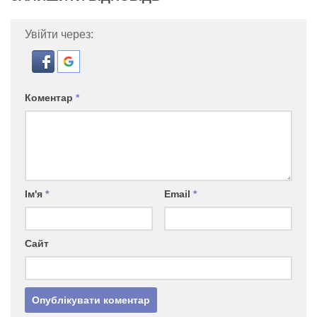
Увійти через:
Коментар
*
Ім'я
*
Email
*
Сайт