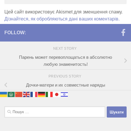
Цей сайт використовує Akismet для зменшення спаму.
Дізнайтеся, як обробляються дані ваших коментарів.
FOLLOW:
NEXT STORY
Парень может перевоплощаться в абсолютно
любую знаменитость!
PREVIOUS STORY
Дочки-матери и их совместные наряды
Пошук: