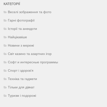
КАТЕГОРІЇ
Веселі зображення та фото
Гарні фотографії
Історії та анекдоти
Найцікавіше
Новини з мережі
Світ казино та азартних ігор
Софт и интересные программы
Спорт і здоров'я
Техніка та гаджети
Тільки для дівчат
Туризм і подорожі