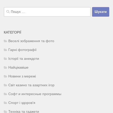
Пошук:
КАТЕГОРІЇ
Веселі зображення та фото
Гарні фотографії
Історії та анекдоти
Найцікавіше
Новини з мережі
Світ казино та азартних ігор
Софт и интересные программы
Спорт і здоров'я
Техніка та гаджети