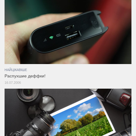
НАЙЦІКАВІШЕ
Распухшие деффки!
16.07.2006