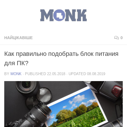
НАЙЦІКАВІШЕ
0
Как правильно подобрать блок питания
для ПК?
BY
MONK
· PUBLISHED
22.05.2018
· UPDATED
08.08.2019