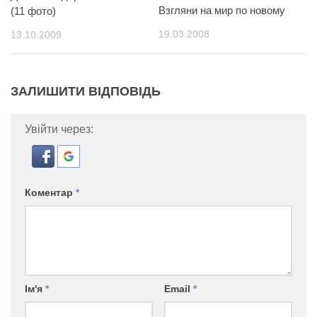
Взгляни на мир по новому
(11 фото)
19.03.2008
13.10.2009
ЗАЛИШИТИ ВІДПОВІДЬ
Увійти через:
Коментар
*
Ім'я
*
Email
*