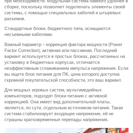
при необходимости. Модульная система намного удобнее в
сборке, поскольку позволяет подключать элементы своей
системы, с помощью специальных кабелей и штыревых
разъемов.
Стандартные блоки, бюджетного типа, оснащаются
несъемными кабелями.
Важный параметр – коррекция фактора мощности (Power
Factor Correction), активная или пассивная. Последний
вариант используется в простых блоках, рассчитанных на
установку в бюджетных корпусах, отличается
неэффективным сглаживанием импульса напряжения. Если
вы ищете блок питания для ПК, цена которого доступна
скромной покупательской способности, это ваш вариант.
Для мощных игровых систем, мультимедийных
компьютеров, подходят блоки питания с активной
коррекцией. Она имеет вид дополнительной платы,
является, по сути, отдельным источником питания. Такая
система стабилизирует входящее напряжение, ей не
страшны кратковременные перепады напряжения.