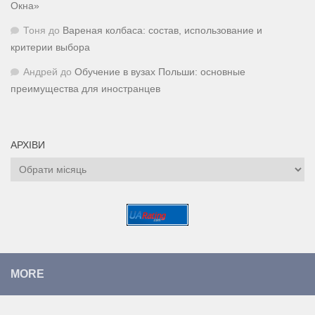
Окна»
Тоня
до
Вареная колбаса: состав, использование и
критерии выбора
Андрей
до
Обучение в вузах Польши: основные
преимущества для иностранцев
АРХІВИ
Архіви
MORE