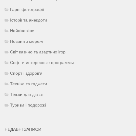
Гарні фотографії
Історії та анекдоти
Найцікавіше
Новини з мережі
Світ казино та азартних ігор
Софт и интересные программы
Спорт і здоров'я
Техніка та гаджети
Тільки для дівчат
Туризм і подорожі
НЕДАВНІ ЗАПИСИ