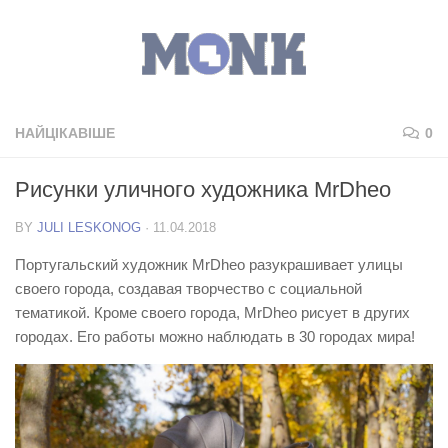
НАЙЦІКАВІШЕ
0
Рисунки уличного художника MrDheo
BY
JULI LESKONOG
·
11.04.2018
Португальский художник MrDheo разукрашивает улицы
своего города, создавая творчество с социальной
тематикой. Кроме своего города, MrDheo рисует в других
городах. Его работы можно наблюдать в 30 городах мира!