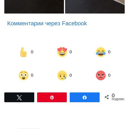
Комментарии через Facebook
0
0
0
0
0
0
0
Tвітнути
Pin
Поділитися
ПОДІЛИСЬ