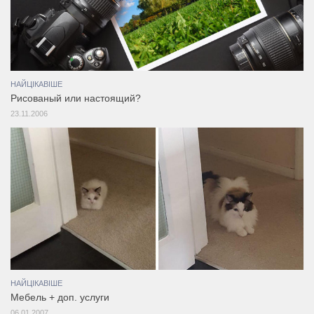
НАЙЦІКАВІШЕ
Рисованый или настоящий?
23.11.2006
НАЙЦІКАВІШЕ
Мебель + доп. услуги
06.01.2007