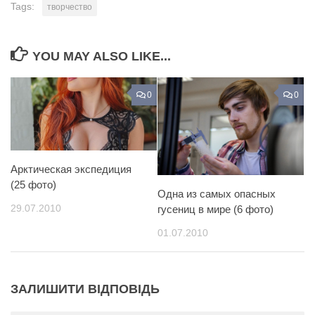
Tags:
творчество
YOU MAY ALSO LIKE...
0
0
Арктическая экспедиция
(25 фото)
Одна из самых опасных
29.07.2010
гусениц в мире (6 фото)
01.07.2010
ЗАЛИШИТИ ВІДПОВІДЬ