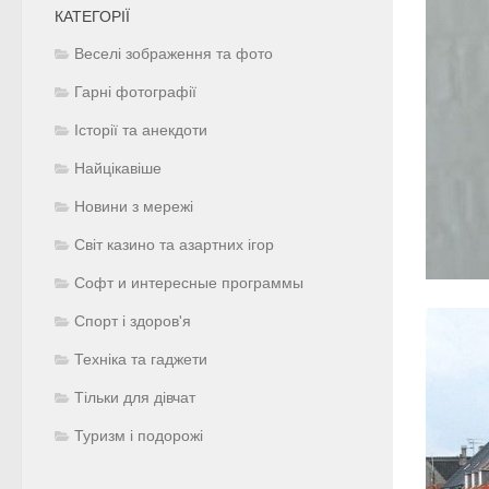
КАТЕГОРІЇ
Веселі зображення та фото
Гарні фотографії
Історії та анекдоти
Найцікавіше
Новини з мережі
Світ казино та азартних ігор
Софт и интересные программы
Спорт і здоров'я
Техніка та гаджети
Тільки для дівчат
Туризм і подорожі