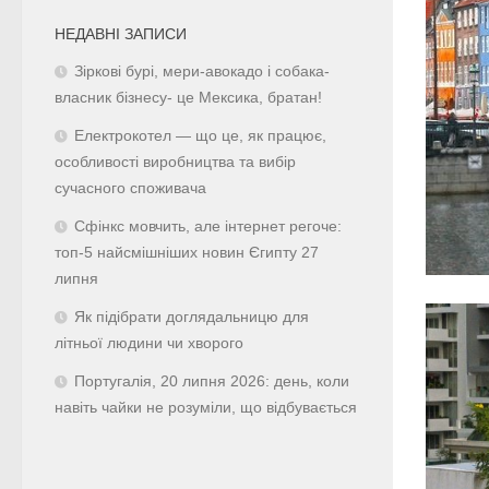
НЕДАВНІ ЗАПИСИ
Зіркові бурі, мери-авокадо і собака-
власник бізнесу- це Мексика, братан!
Електрокотел — що це, як працює,
особливості виробництва та вибір
сучасного споживача
Сфінкс мовчить, але інтернет регоче:
топ-5 найсмішніших новин Єгипту 27
липня
Як підібрати доглядальницю для
літньої людини чи хворого
Португалія, 20 липня 2026: день, коли
навіть чайки не розуміли, що відбувається