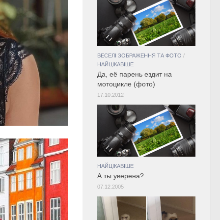
ВЕСЕЛІ ЗОБРАЖЕННЯ ТА ФОТО
/
НАЙЦІКАВІШЕ
Да, её парень ездит на
мотоцикле (фото)
17.10.2012
НАЙЦІКАВІШЕ
А ты уверена?
07.12.2005