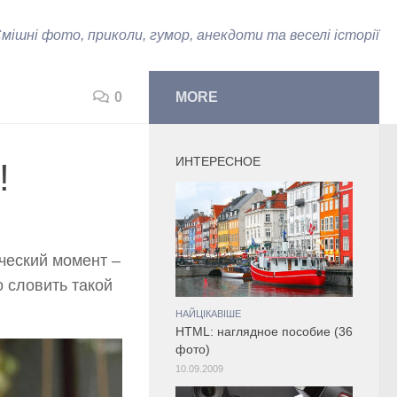
мішні фото, приколи, гумор, анекдоти та веселі історії
0
MORE
ИНТЕРЕСНОЕ
!
ческий момент –
о словить такой
НАЙЦІКАВІШЕ
HTML: наглядное пособие (36
фото)
10.09.2009