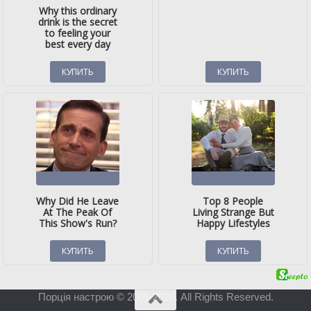
Порція настрою © 2001-2026. All Rights Reserved.