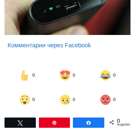
Комментарии через Facebook
0
0
0
0
0
0
0
Tвітнути
Pin
Поділитися
ПОДІЛИСЬ