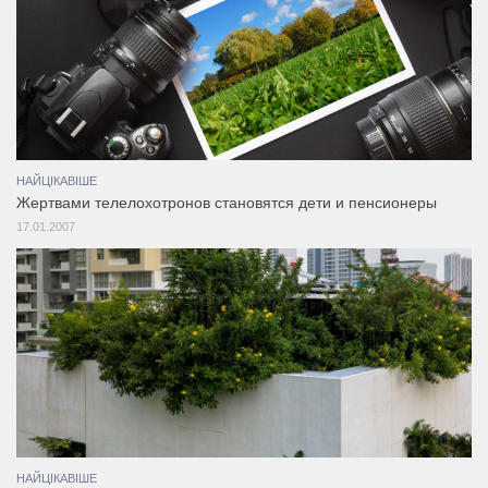
НАЙЦІКАВІШЕ
Жертвами телелохотронов становятся дети и пенсионеры
17.01.2007
НАЙЦІКАВІШЕ