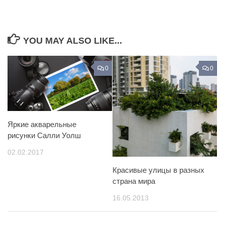
YOU MAY ALSO LIKE...
0
0
Яркие акварельные
рисунки Салли Уолш
02.02.2017
Красивые улицы в разных
страна мира
16.05.2013