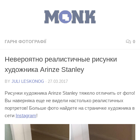
ГАРНІ ФОТОГРАФІЇ
0
Невероятно реалистичные рисунки
художника Arinze Stanley
BY
JULI LESKONOG
·
27.03.2017
Рисунки художника Arinze Stanley тяжело отличить от фото!
Вы наверняка еще не видели настолько реалистичных
портретов! Больше фото найдете на страничке художника в
сети
Instagram
!