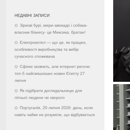
НЕДАВНІ ЗАПИСИ
Зіркові бурі, мери-авокадо і собака-
власник бізнесу- це Мексика, братан!
Електрокотел — що це, як працює,
особливості виробництва та вибір
сучасного споживача
Сфінкс мовчить, але інтернет регоче:
топ-5 найсмішніших новин Єгипту 27
липня
Як підібрати доглядальницю для
літньої людини чи хворого
Португалія, 20 липня 2026: день, коли
навіть чайки не розуміли, що відбувається