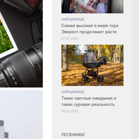
НАЙЦІКАВІШЕ
Самая высокая в мире гора
Эверест продолжает расти
07.07.2012
НАЙЦІКАВІШЕ
Такие светлые ожидания и
такая суровая реальность
09.01.2019
ПОЗНАЧКИ