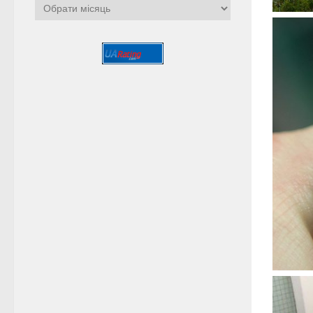
Архіви