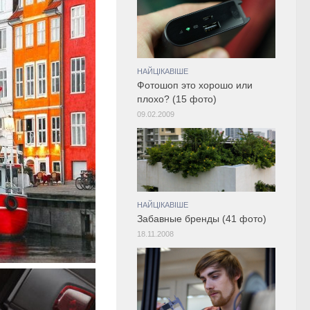
НАЙЦІКАВІШЕ
Фотошоп это хорошо или
плохо? (15 фото)
09.02.2009
НАЙЦІКАВІШЕ
Забавные бренды (41 фото)
18.11.2008