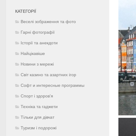
КАТЕГОРІЇ
Веселі зображення та фото
Гарні фотографії
Історії та анекдоти
Найцікавіше
Новини з мережі
Світ казино та азартних ігор
Софт и интересные программы
Спорт і здоров'я
Техніка та гаджети
Тільки для дівчат
Туризм і подорожі