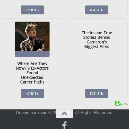
Порція настрою © 2001-2026. All Rights Reserved.