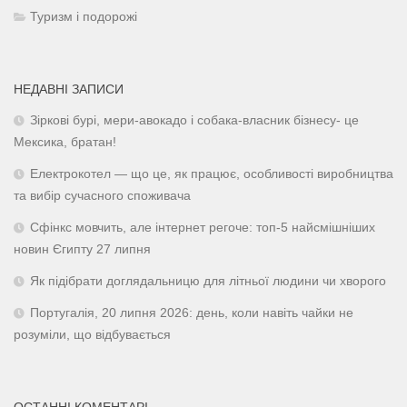
Туризм і подорожі
НЕДАВНІ ЗАПИСИ
Зіркові бурі, мери-авокадо і собака-власник бізнесу- це
Мексика, братан!
Електрокотел — що це, як працює, особливості виробництва
та вибір сучасного споживача
Сфінкс мовчить, але інтернет регоче: топ-5 найсмішніших
новин Єгипту 27 липня
Як підібрати доглядальницю для літньої людини чи хворого
Португалія, 20 липня 2026: день, коли навіть чайки не
розуміли, що відбувається