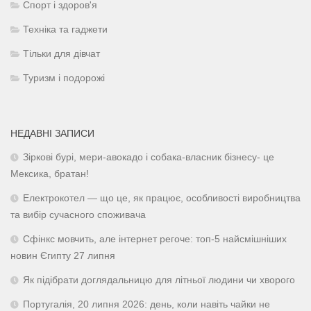
Спорт і здоров'я
Техніка та гаджети
Тільки для дівчат
Туризм і подорожі
НЕДАВНІ ЗАПИСИ
Зіркові бурі, мери-авокадо і собака-власник бізнесу- це
Мексика, братан!
Електрокотел — що це, як працює, особливості виробництва
та вибір сучасного споживача
Сфінкс мовчить, але інтернет регоче: топ-5 найсмішніших
новин Єгипту 27 липня
Як підібрати доглядальницю для літньої людини чи хворого
Португалія, 20 липня 2026: день, коли навіть чайки не