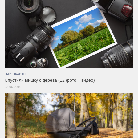
НАЙЦІКАВІШЕ
Cпустили мишку с дерева (12 фото + видео)
03.06.2010