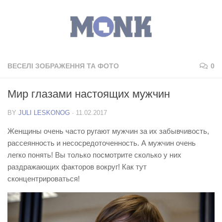
ВЕСЕЛІ ЗОБРАЖЕННЯ ТА ФОТО
0
Мир глазами настоящих мужчин
BY
JULI LESKONOG
·
11.02.2017
Женщины очень часто ругают мужчин за их забывчивость,
рассеянность и несосредоточенность. А мужчин очень
легко понять! Вы только посмотрите сколько у них
раздражающих факторов вокруг! Как тут
сконцентрироваться!