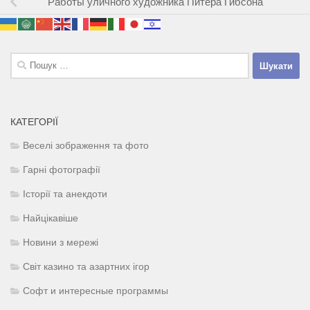
Работы уличного художника Питера Гибсона
Пошук:
КАТЕГОРІЇ
Веселі зображення та фото
Гарні фотографії
Історії та анекдоти
Найцікавіше
Новини з мережі
Світ казино та азартних ігор
Софт и интересные программы