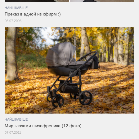
НАЙЦІКАВІШЕ
Преказ в адной из хфирм :)
05.07.2006
НАЙЦІКАВІШЕ
Мир глазами шизофреника (12 фото)
07.07.2011