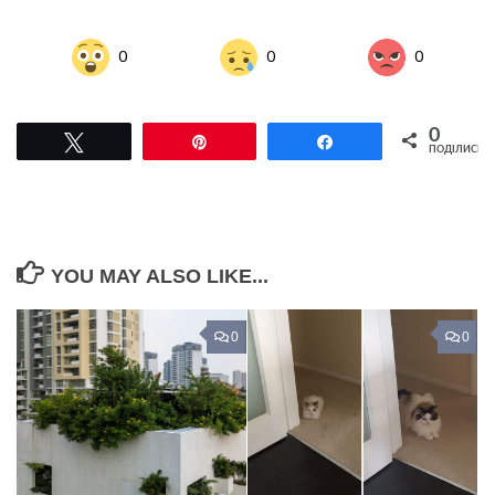
0
0
0
0
Tвітнути
Pin
Поділитися
ПОДІЛИСЬ
YOU MAY ALSO LIKE...
0
0