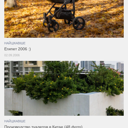
НАЙЦІКАВІШЕ
Египет 2006 :)
02.09.2006
НАЙЦІКАВІШЕ
Производство туалетов в Китае (48 фото)