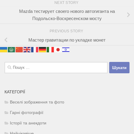
NEXT STORY
Mazda тестирует своего нового автогиганта на
Подольско-Воскресенском мосту
PREVIOUS STORY
Мастер гравитации по укладке монет
Пошук:
КАТЕГОРІЇ
Веселі зображення та фото
Гарні фотографії
Історії та анекдоти
Найцікавіше