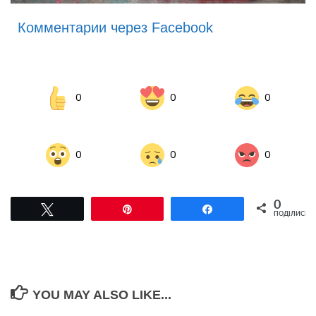
Комментарии через Facebook
0
0
0
0
0
0
0
Tвітнути
Pin
Поділитися
ПОДІЛИСЬ
YOU MAY ALSO LIKE...