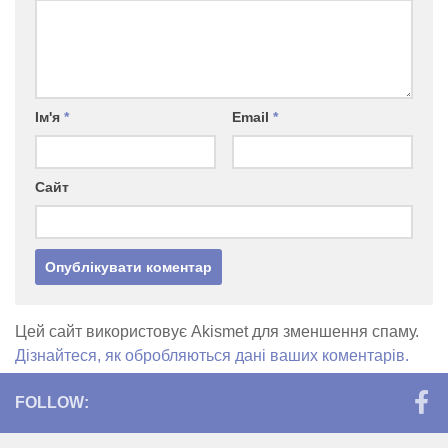
Ім'я
*
Email
*
Сайт
Цей сайт використовує Akismet для зменшення спаму.
Дізнайтеся, як обробляються дані ваших коментарів.
FOLLOW: