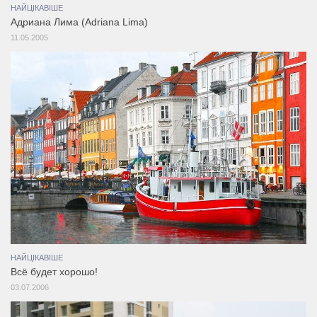
НАЙЦІКАВІШЕ
Адриана Лима (Adriana Lima)
11.05.2005
НАЙЦІКАВІШЕ
Всё будет хорошо!
03.07.2006