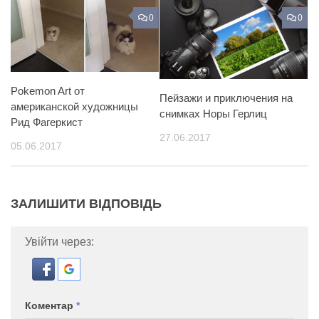
0
0
Pokemon Art от
Пейзажи и приключения на
американской художницы
снимках Норы Герлиц
Рид Фагеркист
27.06.2017
05.06.2017
ЗАЛИШИТИ ВІДПОВІДЬ
Увійти через:
Коментар
*