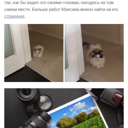
так, как бы видел его своими глазами, находясь на том
самом месте. Больше работ Максима можно найти на его
страничке
.