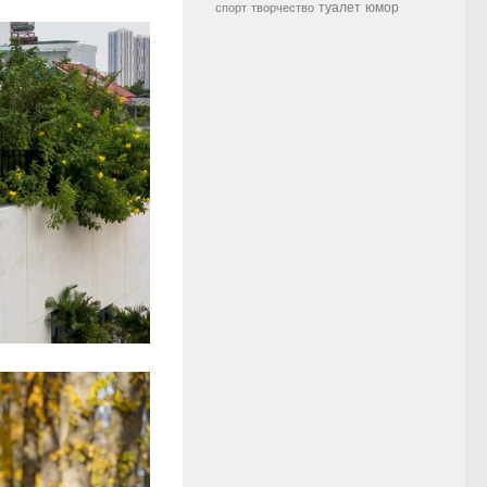
туалет
юмор
спорт
творчество