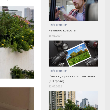
НАЙЦІКАВІШЕ
немного красоты
18.01.2007
НАЙЦІКАВІШЕ
Самая дорогая фототехника
(10 фото)
22.06.2012