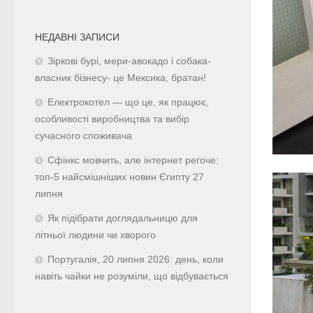
НЕДАВНІ ЗАПИСИ
Зіркові бурі, мери-авокадо і собака-
власник бізнесу- це Мексика, братан!
Електрокотел — що це, як працює,
особливості виробництва та вибір
сучасного споживача
Сфінкс мовчить, але інтернет регоче:
топ-5 найсмішніших новин Єгипту 27
липня
Як підібрати доглядальницю для
літньої людини чи хворого
Португалія, 20 липня 2026: день, коли
навіть чайки не розуміли, що відбувається