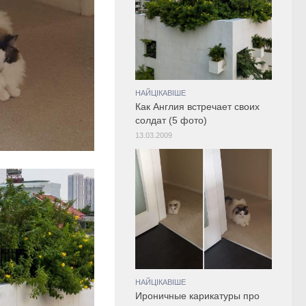
НАЙЦІКАВІШЕ
Как Англия встречает своих
солдат (5 фото)
13.03.2009
НАЙЦІКАВІШЕ
Ироничные карикатуры про