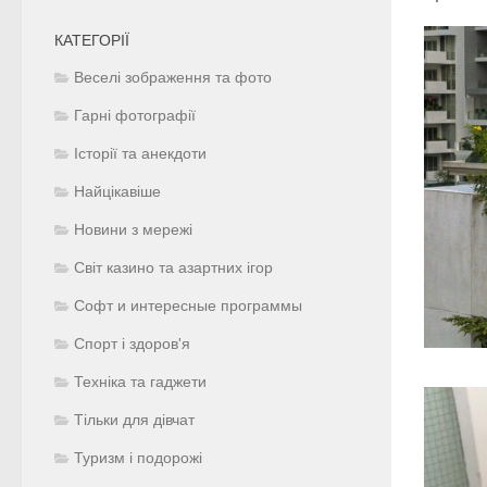
КАТЕГОРІЇ
Веселі зображення та фото
Гарні фотографії
Історії та анекдоти
Найцікавіше
Новини з мережі
Світ казино та азартних ігор
Софт и интересные программы
Спорт і здоров'я
Техніка та гаджети
Тільки для дівчат
Туризм і подорожі