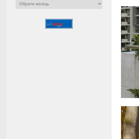
Архіви