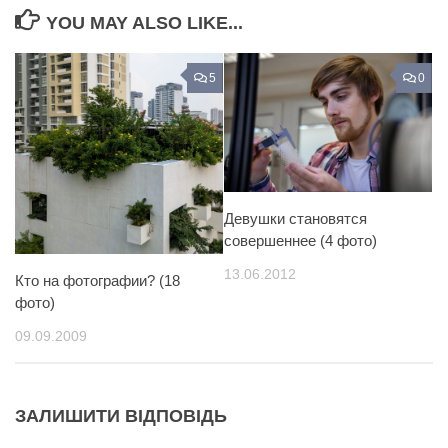
YOU MAY ALSO LIKE...
5
0
Девушки становятся
совершеннее (4 фото)
13.06.2012
Кто на фотографии? (18
фото)
09.09.2009
ЗАЛИШИТИ ВІДПОВІДЬ