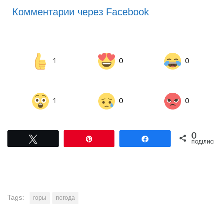
Комментарии через Facebook
1
0
0
1
0
0
0
Tвітнути
Pin
Поділитися
ПОДІЛИСЬ
Tags:
горы
погода