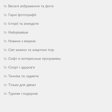
Веселі зображення та фото
Гарні фотографії
Історії та анекдоти
Найцікавіше
Новини з мережі
Світ казино та азартних ігор
Софт и интересные программы
Спорт і здоров'я
Техніка та гаджети
Тільки для дівчат
Туризм і подорожі