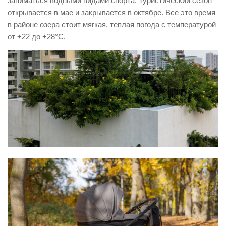
заниматься водными видами спорта. Туристический сезон
открывается в мае и закрывается в октябре. Все это время
в районе озера стоит мягкая, теплая погода с температурой
от +22 до +28°C.