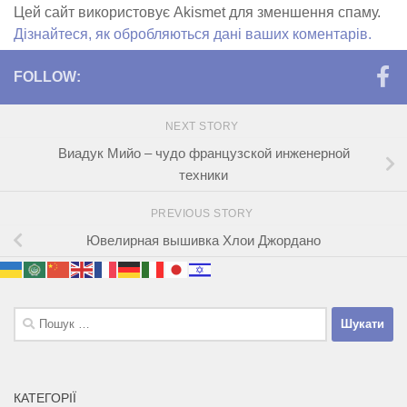
Цей сайт використовує Akismet для зменшення спаму.
Дізнайтеся, як обробляються дані ваших коментарів.
FOLLOW:
NEXT STORY
Виадук Мийо – чудо французской инженерной
техники
PREVIOUS STORY
Ювелирная вышивка Хлои Джордано
Пошук:
КАТЕГОРІЇ