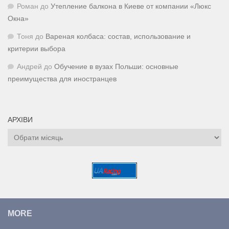
Роман
до
Утепление балкона в Киеве от компании «Люкс
Окна»
Тоня
до
Вареная колбаса: состав, использование и
критерии выбора
Андрей
до
Обучение в вузах Польши: основные
преимущества для иностранцев
АРХІВИ
Архіви
MORE