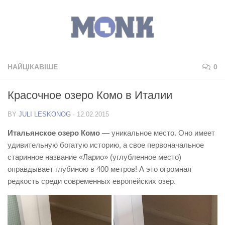
НАЙЦІКАВІШЕ
0
Красочное озеро Комо в Италии
BY
JULI LESKONOG
·
12.02.2015
Итальянское озеро Комо
— уникальное место. Оно имеет
удивительную богатую историю, а свое первоначальное
старинное название «Ларио» (углубленное место)
оправдывает глубиною в 400 метров! А это огромная
редкость среди современных европейских озер.