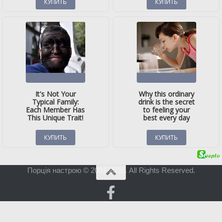
Порція настрою © 2001-2026. All Rights Reserved.