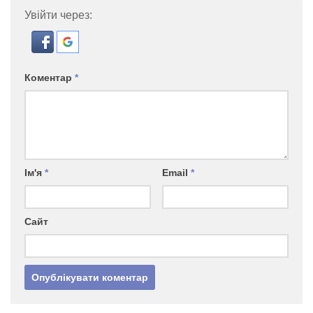
Увійти через:
Коментар
*
Ім'я
*
Email
*
Сайт