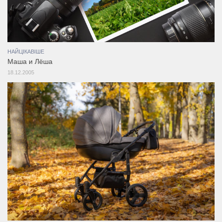
НАЙЦІКАВІШЕ
Маша и Лёша
18.12.2005