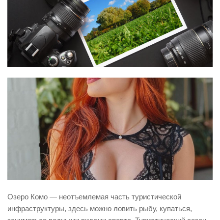
Озеро Комо — неотъемлемая часть туристической
инфраструктуры, здесь можно ловить рыбу, купаться,