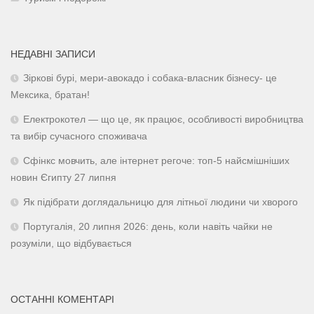
НЕДАВНІ ЗАПИСИ
Зіркові бурі, мери-авокадо і собака-власник бізнесу- це
Мексика, братан!
Електрокотел — що це, як працює, особливості виробництва
та вибір сучасного споживача
Сфінкс мовчить, але інтернет регоче: топ-5 найсмішніших
новин Єгипту 27 липня
Як підібрати доглядальницю для літньої людини чи хворого
Португалія, 20 липня 2026: день, коли навіть чайки не
розуміли, що відбувається
ОСТАННІ КОМЕНТАРІ