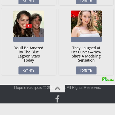
Порція настрою © 2001-2026. All Rights Reserved.