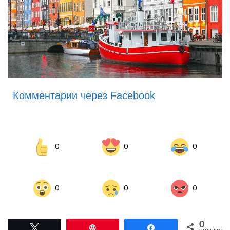
Комментарии через Facebook
0
0
0
0
0
0
0
Tвітнути
Pin
Поділитися