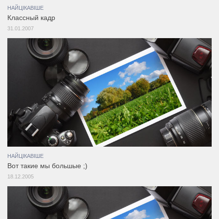
НАЙЦІКАВІШЕ
Классный кадр
31.01.2007
НАЙЦІКАВІШЕ
Вот такие мы большые ;)
18.12.2005