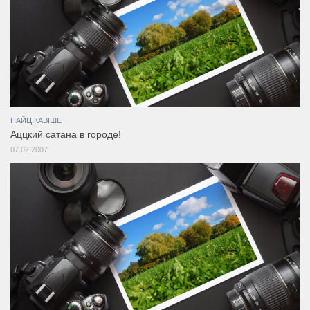
НАЙЦІКАВІШЕ
Аццкий сатана в городе!
07.02.2007