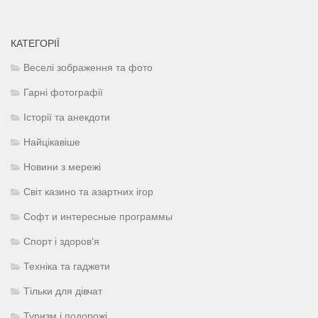
КАТЕГОРІЇ
Веселі зображення та фото
Гарні фотографії
Історії та анекдоти
Найцікавіше
Новини з мережі
Світ казино та азартних ігор
Софт и интересные программы
Спорт і здоров'я
Техніка та гаджети
Тільки для дівчат
Туризм і подорожі