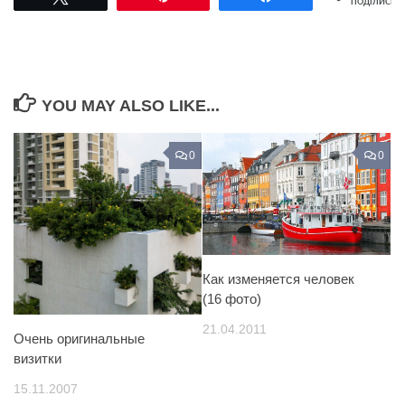
ПОДІЛИСЬ
YOU MAY ALSO LIKE...
0
0
Как изменяется человек
(16 фото)
21.04.2011
Очень оригинальные
визитки
15.11.2007