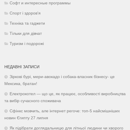
Софт и интересные программы
Спорт і здоров'я
Техніка та гаджети
Тільки для дівчат
Туризм і подорожі
НЕДАВНІ ЗАПИСИ
Зіркові бурі, мери-авокадо і собака-власник бізнесу- це
Мексика, братан!
Електрокотел — що це, як працює, особливості виробництва
та вибір сучасного споживача
Сфінкс мовчить, але інтернет регоче: топ-5 найсмішніших
новин Єгипту 27 липня
Як підібрати доглядальницю для літньої людини чи хворого