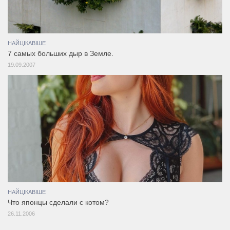
НАЙЦІКАВІШЕ
7 самых больших дыр в Земле.
19.09.2007
НАЙЦІКАВІШЕ
Что японцы сделали с котом?
26.11.2006