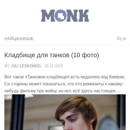
НАЙЦІКАВІШЕ
0
Кладбище для танков (10 фото)
BY
JULI LESKONOG
·
20.11.2013
Вот такое «Танковое кладбище» есть недалеко под Киевом.
Со стороны может показаться, что это реквизиты к какому-
нибудь фильму про войну, но нет, всё здесь настоящее…