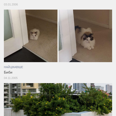
03.01.2006
НАЙЦІКАВІШЕ
Биби
04.11.2005