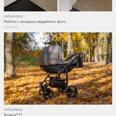
НАЙЦІКАВІШЕ
Работы с конкурса свадебного фото
06.03.2019
НАЙЦІКАВІШЕ
Колёса???