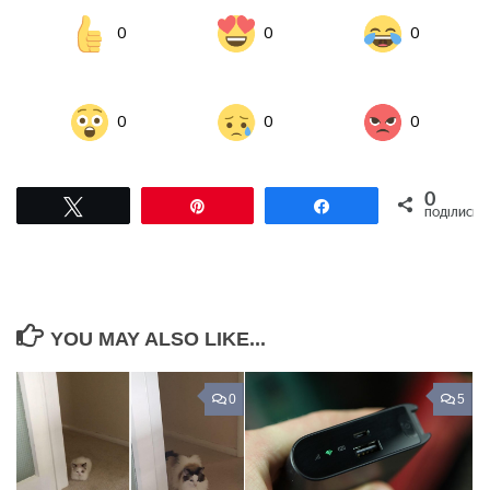
0
0
0
0
0
0
0
Tвітнути
Pin
Поділитися
ПОДІЛИСЬ
YOU MAY ALSO LIKE...
0
5