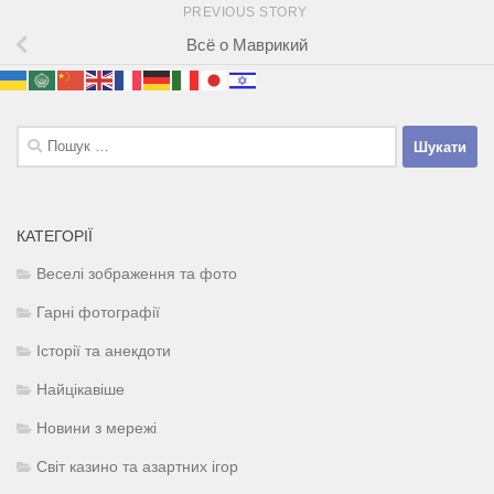
PREVIOUS STORY
Всё о Маврикий
Пошук:
КАТЕГОРІЇ
Веселі зображення та фото
Гарні фотографії
Історії та анекдоти
Найцікавіше
Новини з мережі
Світ казино та азартних ігор