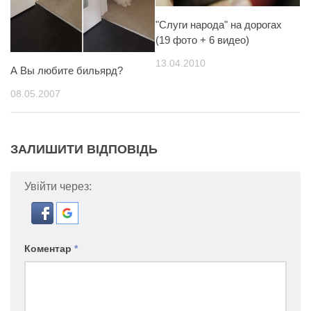
"Слуги народа" на дорогах
(19 фото + 6 видео)
13.04.2010
А Вы любите бильярд?
08.05.2007
ЗАЛИШИТИ ВІДПОВІДЬ
Увійти через:
Коментар
*