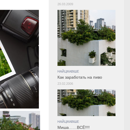
26.03.2009
НАЙЦІКАВІШЕ
Как заработать на пиво
23.02.2006
НАЙЦІКАВІШЕ
Миша……ВСЁ!!!!