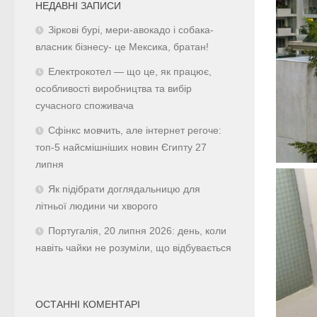
НЕДАВНІ ЗАПИСИ
Зіркові бурі, мери-авокадо і собака-
власник бізнесу- це Мексика, братан!
Електрокотел — що це, як працює,
особливості виробництва та вибір
сучасного споживача
Сфінкс мовчить, але інтернет регоче:
топ-5 найсмішніших новин Єгипту 27
липня
Як підібрати доглядальницю для
літньої людини чи хворого
Португалія, 20 липня 2026: день, коли
навіть чайки не розуміли, що відбувається
ОСТАННІ КОМЕНТАРІ