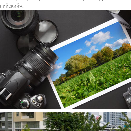
пийский»: