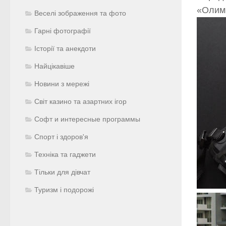
«Олим
Веселі зображення та фото
Гарні фотографії
Історії та анекдоти
Найцікавіше
Новини з мережі
Світ казино та азартних ігор
Софт и интересные программы
Спорт і здоров'я
Техніка та гаджети
Тільки для дівчат
Туризм і подорожі