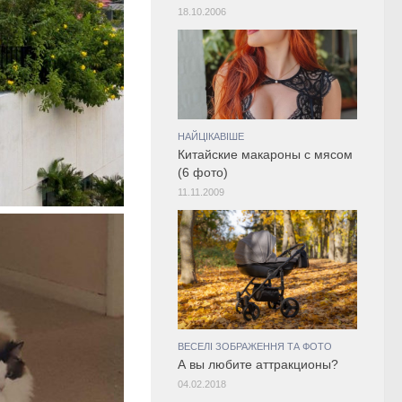
18.10.2006
НАЙЦІКАВІШЕ
Китайские макароны с мясом
(6 фото)
11.11.2009
ВЕСЕЛІ ЗОБРАЖЕННЯ ТА ФОТО
А вы любите аттракционы?
04.02.2018