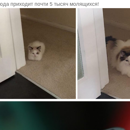
юда приходит почти 5 тысяч молящихся!