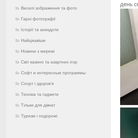
день с
Веселі зображення та фото
Гарні фотографії
Історії та анекдоти
Найцікавіше
Новини з мережі
Світ казино та азартних ігор
Софт и интересные программы
Спорт і здоров'я
Техніка та гаджети
Тільки для дівчат
Туризм і подорожі