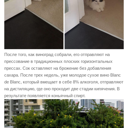
После того, как виноград собрали, его отправляют на
прессование в традиционных плоских горизонтальных
прессах. Сок оставляют на брожение без добавления
сахара. После трех недель, уже молодое сухое вино Blanc
de Blanc, который вмещает в себе 8% алкоголя, отправляют
на дистиляцию, где оно проходит две стадии кипячения. В
результате появляется коньячный спирт.