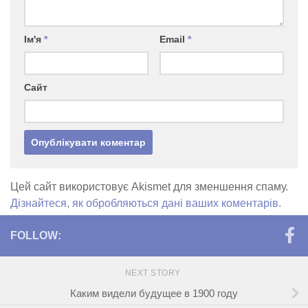
Ім'я
*
Email
*
Сайт
Цей сайт використовує Akismet для зменшення спаму.
Дізнайтеся, як обробляються дані ваших коментарів.
FOLLOW:
NEXT STORY
Каким видели будущее в 1900 году