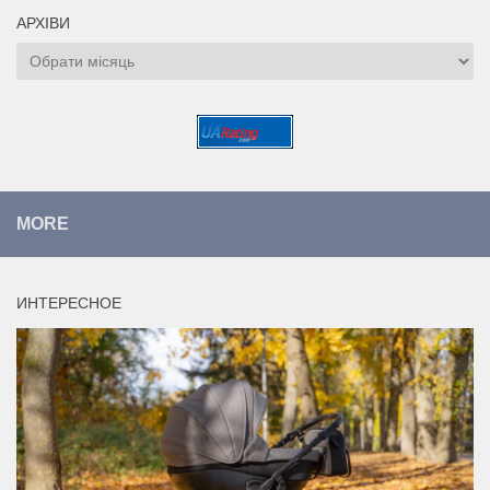
АРХІВИ
Архіви
MORE
ИНТЕРЕСНОЕ