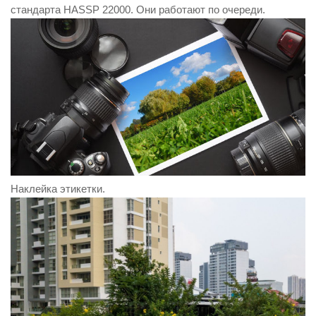
стандарта HASSP 22000. Они работают по очереди.
Наклейка этикетки.