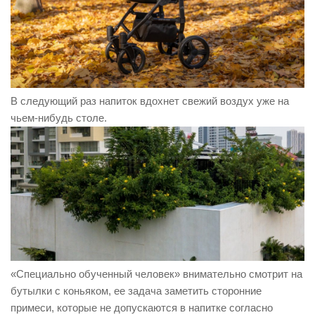
В следующий раз напиток вдохнет свежий воздух уже на
чьем-нибудь столе.
«Специально обученный человек» внимательно смотрит на
бутылки с коньяком, ее задача заметить сторонние
примеси, которые не допускаются в напитке согласно