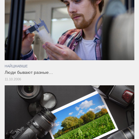
НАЙЦІКАВІШЕ
Люди бывают разные…
11.10.2006