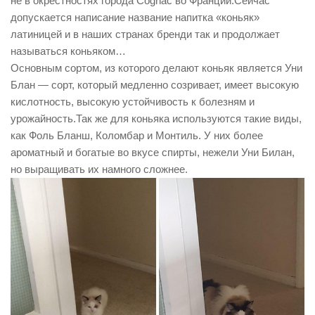
не в окрестностях города Cognac во Франции.Сейчас
допускается написание название напитка «коньяк»
латиницей и в наших странах бренди так и продолжает
называться коньяком…
Основным сортом, из которого делают коньяк является Уни
Блан — сорт, который медленно созривает, имеет высокую
кислотность, высокую устойчивость к болезням и
урожайность.Так же для коньяка используются такие виды,
как Фоль Бланш, Коломбар и Монтиль. У них более
ароматный и богатые во вкусе спирты, нежели Уни Билан,
но выращивать их намного сложнее.