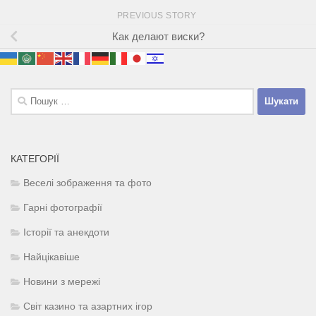
PREVIOUS STORY
Как делают виски?
Пошук:
КАТЕГОРІЇ
Веселі зображення та фото
Гарні фотографії
Історії та анекдоти
Найцікавіше
Новини з мережі
Світ казино та азартних ігор