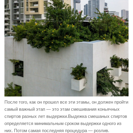
После того, как он прошел все эти этамы, он должен пройти
самый важный этап — это этам смешивания коньячных
спиртов разных лет выдержки.Выдежка смешаных спиртов
определяется минимальным сроком выдержки одного из
них. Потом самая последняя процедура — розлив.