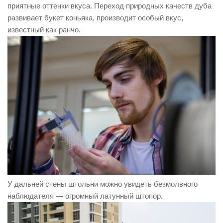
приятные оттенки вкуса. Переход природных качеств дуба
развивает букет коньяка, производит особый вкус,
известный как ранчо.
У дальней стены штольни можно увидеть безмолвного
наблюдателя — огромный латунный штопор.