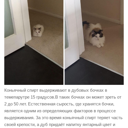
Коньячный спирт выдерживают в дубовых бочках в
темепарутре 15 градусов.В таких бочках он может зреть от
2 до 50 лет. Естественная сырость, где хранятся бочки,
является одним из определяющих факторов в процессе
выдерживания. За это время коньячный спирт теряет часть
своей крепости, а дуб придаёт напитку янтарный цвет и