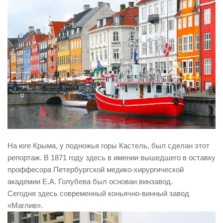
На юге Крыма, у подножья горы Кастель, был сделан этот
репортаж. В 1871 году здесь в имении вышедшего в оставку
проффесора Петербургской медико-хирургической
академии Е.А. Голубева был основан винзавод.
Сегодня здесь современный коньячно-винный завод
«Маглив».