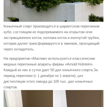
Коньячный спирт производится в шарантском перегонном
кубе, состоящем из подогреваемого на открытом огне
экстракционного котла, колпака котла и изогнутой трубки,
которая далее трансформируется в змеевик, проходящий
через охладитель.
На предприятии «Маглив» используются классические
медные перегонные апараты фирмы «Arnold Holstein».
Каждый из них в сутки дает 50 дал коньячного спирта.За
период перегонки (с 1 декабря по 1 апреля), цех
дистилляции этого завода до 100 тыс. дал коньячных
спиртов.