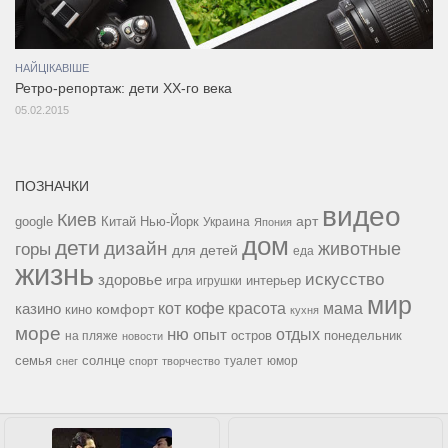
НАЙЦІКАВІШЕ
Ретро-репортаж: дети ХХ-го века
05.02.2015
ПОЗНАЧКИ
видео
Киев
google
Китай
Нью-Йорк
арт
Украина
Япония
дом
дети
дизайн
горы
животные
для детей
еда
жизнь
искусство
здоровье
игра
игрушки
интерьер
мир
кофе
красота
мама
кот
казино
комфорт
кино
кухня
море
ню
опыт
отдых
остров
на пляже
понедельник
новости
семья
солнце
туалет
юмор
снег
спорт
творчество