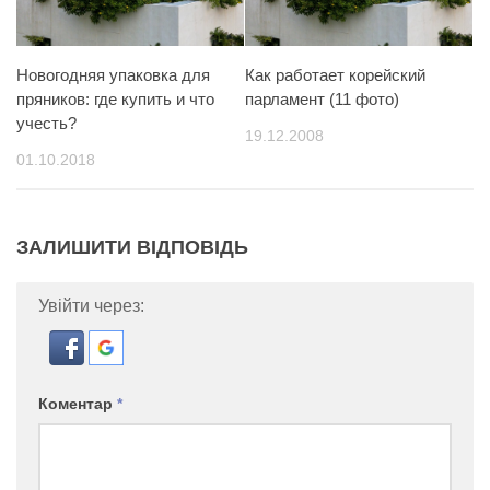
Новогодняя упаковка для
Как работает корейский
пряников: где купить и что
парламент (11 фото)
учесть?
19.12.2008
01.10.2018
ЗАЛИШИТИ ВІДПОВІДЬ
Увійти через:
Коментар
*