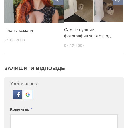
1
0
Самые лучшие
Планы команд
фотографии за этот год
24.06.2008
07.12.2007
ЗАЛИШИТИ ВІДПОВІДЬ
Увійти через:
Коментар
*