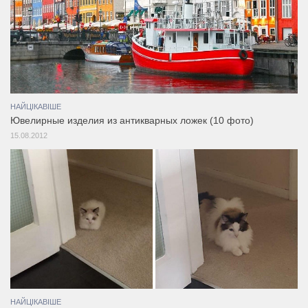
НАЙЦІКАВІШЕ
Ювелирные изделия из антикварных ложек (10 фото)
15.08.2012
НАЙЦІКАВІШЕ