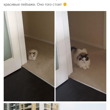
красивые пейзажи. Оно того стоит