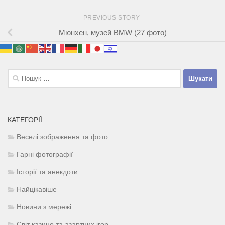
PREVIOUS STORY
Мюнхен, музей BMW (27 фото)
Пошук:
КАТЕГОРІЇ
Веселі зображення та фото
Гарні фотографії
Історії та анекдоти
Найцікавіше
Новини з мережі
Світ казино та азартних ігор