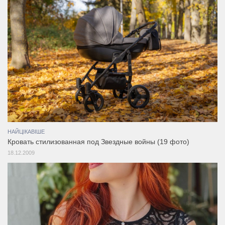
НАЙЦІКАВІШЕ
Кровать стилизованная под Звездные войны (19 фото)
18.12.2009