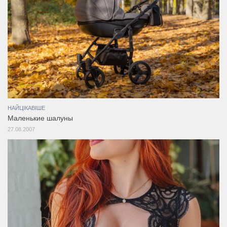
НАЙЦІКАВІШЕ
Маленькие шалуны
27.08.2007