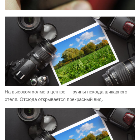
На высоком холме в центре — руины некогда шикарного
отеля. Отсюда открывается прекрасный вид.