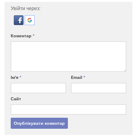
Увійти через:
Коментар
*
Ім'я
*
Email
*
Сайт