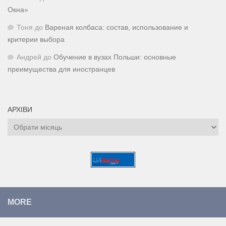
Окна»
Тоня
до
Вареная колбаса: состав, использование и
критерии выбора
Андрей
до
Обучение в вузах Польши: основные
преимущества для иностранцев
АРХІВИ
Архіви
MORE