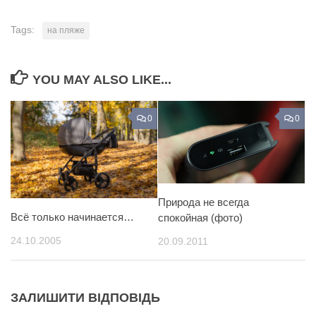
Tags:
на пляже
YOU MAY ALSO LIKE...
0
0
Природа не всегда
Всё только начинается…
спокойная (фото)
24.10.2005
20.09.2011
ЗАЛИШИТИ ВІДПОВІДЬ