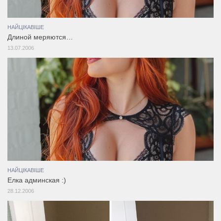
НАЙЦІКАВІШЕ
Длиной меряются…
13.07.2006
НАЙЦІКАВІШЕ
Елка админская :)
28.12.2006