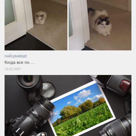
НАЙЦІКАВІШЕ
Когда все по….
19.02.2007