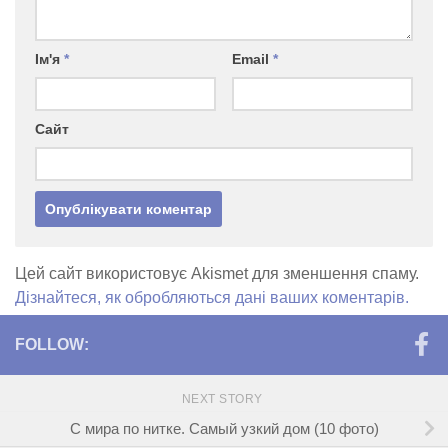
Ім'я
*
Email
*
Сайт
Цей сайт використовує Akismet для зменшення спаму.
Дізнайтеся, як обробляються дані ваших коментарів.
FOLLOW:
NEXT STORY
С мира по нитке. Самый узкий дом (10 фото)