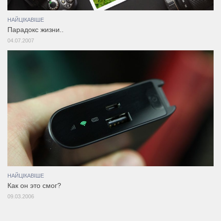
НАЙЦІКАВІШЕ
Парадокс жизни..
04.07.2007
НАЙЦІКАВІШЕ
Как он это смог?
09.03.2006