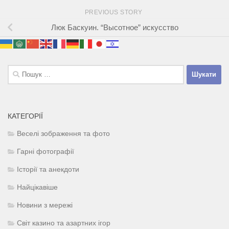
PREVIOUS STORY
Люк Баскуин. “Высотное” искусство
Пошук:
КАТЕГОРІЇ
Веселі зображення та фото
Гарні фотографії
Історії та анекдоти
Найцікавіше
Новини з мережі
Світ казино та азартних ігор