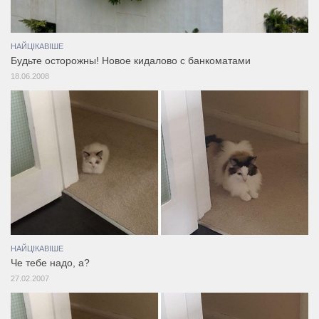
НАЙЦІКАВІШЕ
Будьте осторожны! Новое кидалово с банкоматами
18.06.2008
НАЙЦІКАВІШЕ
Че тебе надо, а?
27.02.2007