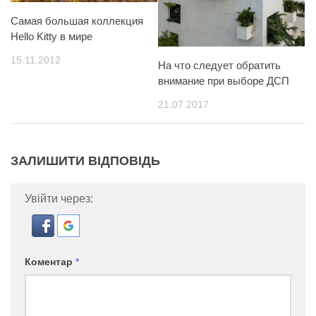
Самая большая коллекция
Hello Kitty в мире
15.11.2012
На что следует обратить
внимание при выборе ДСП
21.07.2017
ЗАЛИШИТИ ВІДПОВІДЬ
Увійти через:
Коментар
*