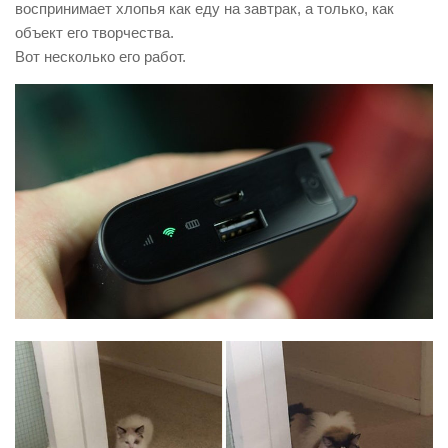
воспринимает хлопья как еду на завтрак, а только, как
объект его творчества.
Вот несколько его работ.