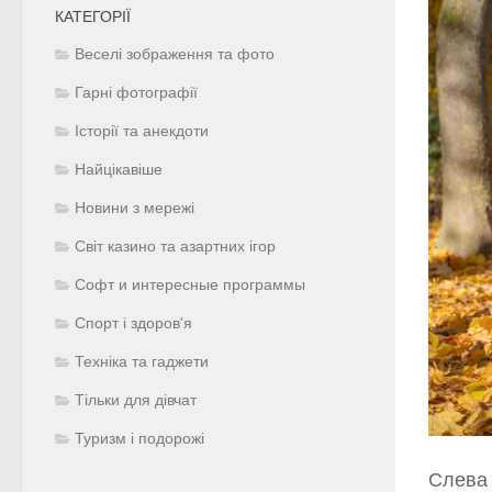
КАТЕГОРІЇ
Веселі зображення та фото
Гарні фотографії
Історії та анекдоти
Найцікавіше
Новини з мережі
Світ казино та азартних ігор
Софт и интересные программы
Спорт і здоров'я
Техніка та гаджети
Тільки для дівчат
Туризм і подорожі
Слева 