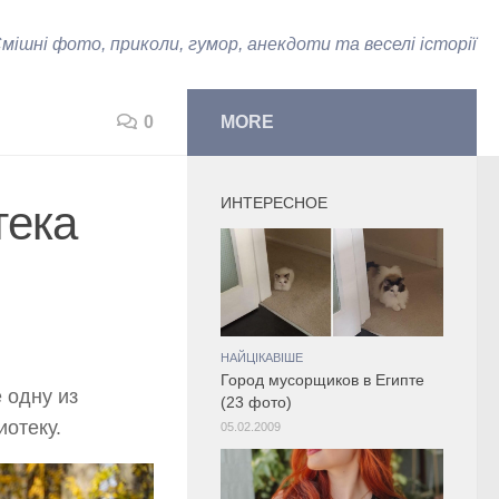
мішні фото, приколи, гумор, анекдоти та веселі історії
0
MORE
ИНТЕРЕСНОЕ
тека
НАЙЦІКАВІШЕ
Город мусорщиков в Египте
 одну из
(23 фото)
отеку.
05.02.2009