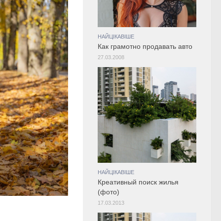
НАЙЦІКАВІШЕ
Как грамотно продавать авто
27.03.2008
НАЙЦІКАВІШЕ
Креативный поиск жилья
(фото)
17.03.2013