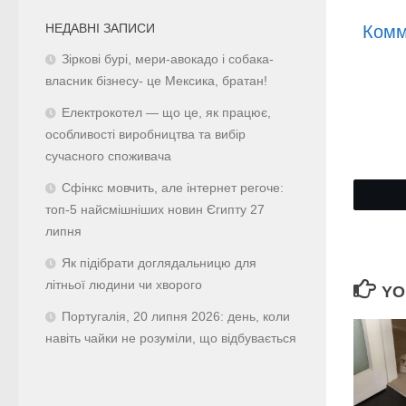
НЕДАВНІ ЗАПИСИ
Комм
Зіркові бурі, мери-авокадо і собака-
власник бізнесу- це Мексика, братан!
Електрокотел — що це, як працює,
особливості виробництва та вибір
сучасного споживача
Сфінкс мовчить, але інтернет регоче:
топ-5 найсмішніших новин Єгипту 27
липня
Як підібрати доглядальницю для
літньої людини чи хворого
YO
Португалія, 20 липня 2026: день, коли
навіть чайки не розуміли, що відбувається