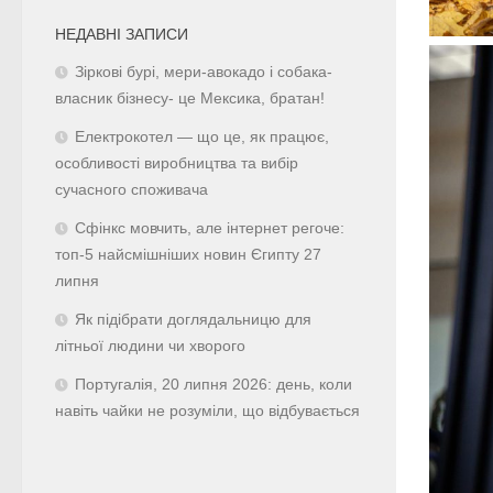
НЕДАВНІ ЗАПИСИ
Зіркові бурі, мери-авокадо і собака-
власник бізнесу- це Мексика, братан!
Електрокотел — що це, як працює,
особливості виробництва та вибір
сучасного споживача
Сфінкс мовчить, але інтернет регоче:
топ-5 найсмішніших новин Єгипту 27
липня
Як підібрати доглядальницю для
літньої людини чи хворого
Португалія, 20 липня 2026: день, коли
навіть чайки не розуміли, що відбувається