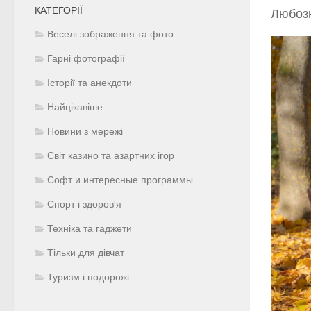
КАТЕГОРІЇ
Любозн
Веселі зображення та фото
Гарні фотографії
Історії та анекдоти
Найцікавіше
Новини з мережі
Світ казино та азартних ігор
Софт и интересные программы
Спорт і здоров'я
Техніка та гаджети
Тільки для дівчат
Туризм і подорожі