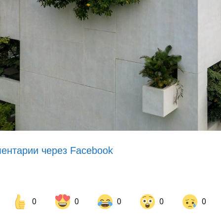
ентарии через Facebook
0
0
0
0
0