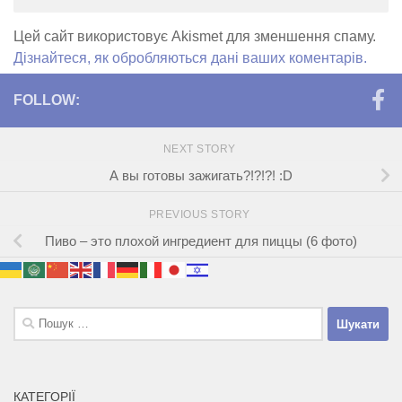
Цей сайт використовує Akismet для зменшення спаму.
Дізнайтеся, як обробляються дані ваших коментарів.
FOLLOW:
NEXT STORY
А вы готовы зажигать?!?!?! :D
PREVIOUS STORY
Пиво – это плохой ингредиент для пиццы (6 фото)
Пошук:
КАТЕГОРІЇ