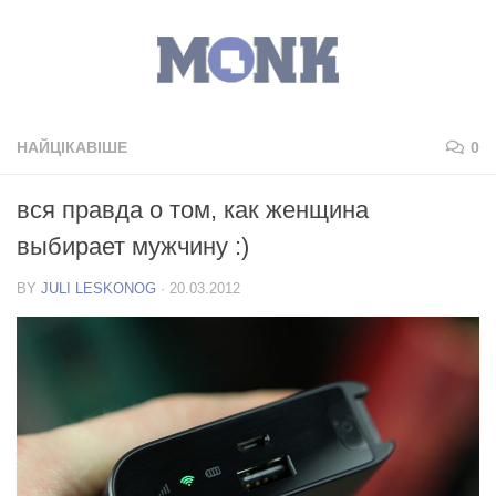
НАЙЦІКАВІШЕ
0
вся правда о том, как женщина
выбирает мужчину :)
BY
JULI LESKONOG
·
20.03.2012