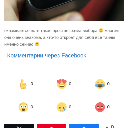
оказывается есть такая простая схема выбора
многим
она очень знакома, а кто-то откроет для себя все тайны
именно сейчас
Комментарии через Facebook
0
0
0
0
0
0
0