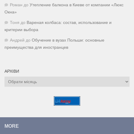
Роман
до
Утепление балкона в Киеве от компании «Люкс
Окна»
Тоня
до
Вареная колбаса: состав, использование и
критерии выбора
Андрей
до
Обучение в вузах Польши: основные
преимущества для иностранцев
АРХІВИ
Архіви
MORE