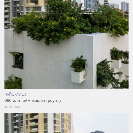
НАЙЦІКАВІШЕ
060 или тайм машин гроуп :)
16.01.2007