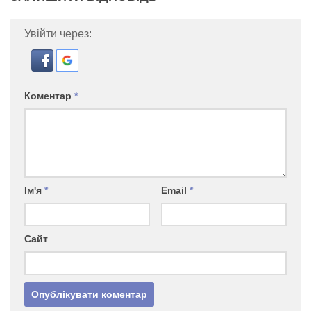
Увійти через:
Коментар
*
Ім'я
*
Email
*
Сайт