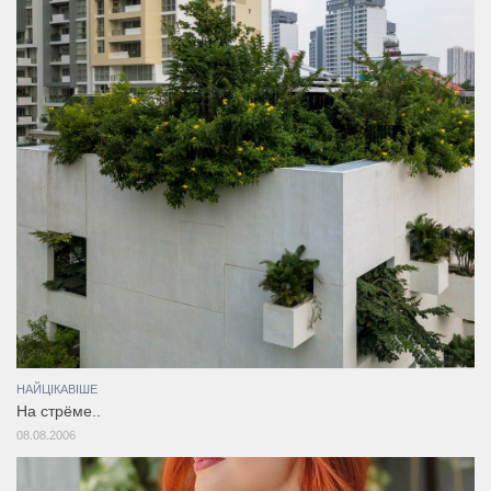
НАЙЦІКАВІШЕ
На стрёме..
08.08.2006