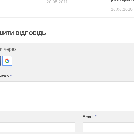
20.05.2011
26.06.2020
ШИТИ ВІДПОВІДЬ
и через:
нтар
*
Email
*