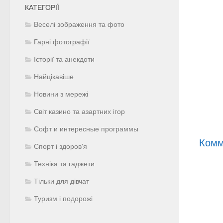
КАТЕГОРІЇ
Веселі зображення та фото
Гарні фотографії
Історії та анекдоти
Найцікавіше
Новини з мережі
Світ казино та азартних ігор
Софт и интересные программы
Комм
Спорт і здоров'я
Техніка та гаджети
Тільки для дівчат
Туризм і подорожі