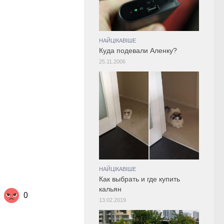
НАЙЦІКАВІШЕ
Куда подевали Аленку?
25.11.2006
НАЙЦІКАВІШЕ
Как выбрать и где купить
кальян
0
13.02.2019