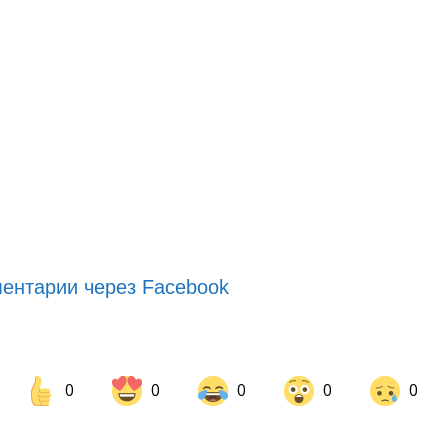
ентарии через Facebook
0
0
0
0
0