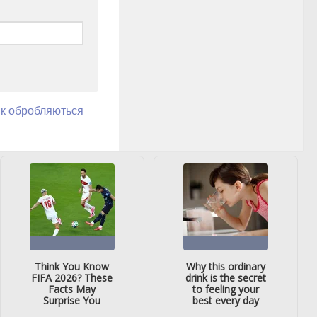
як обробляються