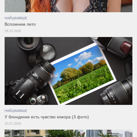
НАЙЦІКАВІШЕ
Вспомним лето
28.10.2005
НАЙЦІКАВІШЕ
У блондинки есть чувство юмора (3 фото)
20.07.2009