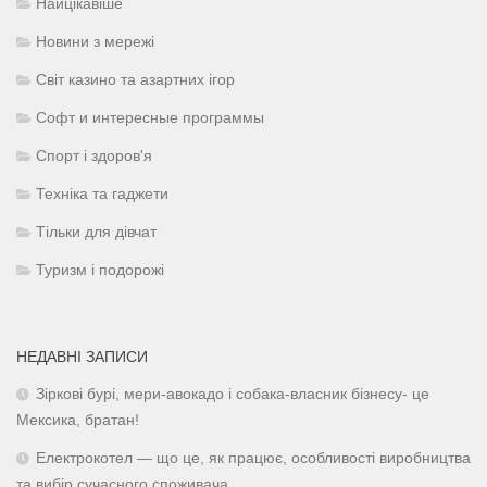
Найцікавіше
Новини з мережі
Світ казино та азартних ігор
Софт и интересные программы
Спорт і здоров'я
Техніка та гаджети
Тільки для дівчат
Туризм і подорожі
НЕДАВНІ ЗАПИСИ
Зіркові бурі, мери-авокадо і собака-власник бізнесу- це
Мексика, братан!
Електрокотел — що це, як працює, особливості виробництва
та вибір сучасного споживача