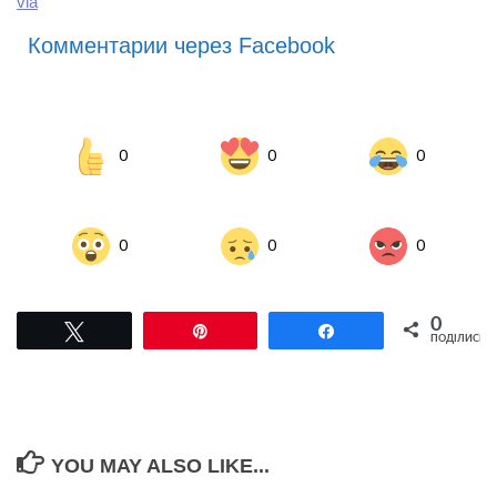
via
Комментарии через Facebook
0
0
0
0
0
0
0
Tвітнути
Pin
Поділитися
ПОДІЛИСЬ
YOU MAY ALSO LIKE...