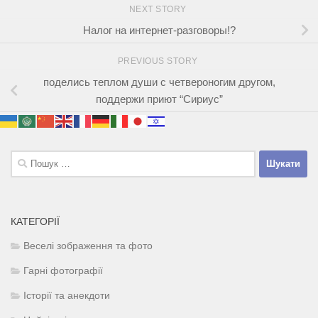
NEXT STORY
Налог на интернет-разговоры!?
PREVIOUS STORY
поделись теплом души с четвероногим другом,
поддержи приют “Сириус”
Пошук:
КАТЕГОРІЇ
Веселі зображення та фото
Гарні фотографії
Історії та анекдоти