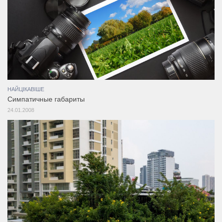
НАЙЦІКАВІШЕ
Cимпатичные габариты
24.01.2008