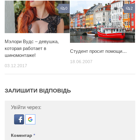
0
2
Мэлори Вудс – девушка,
которая работает в
Студент просит помощи…
шиномонтаже!
18.06.2007
03.12.2017
ЗАЛИШИТИ ВІДПОВІДЬ
Увійти через:
Коментар
*