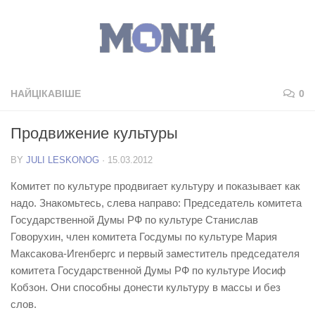
НАЙЦІКАВІШЕ
0
Продвижение культуры
BY
JULI LESKONOG
·
15.03.2012
Комитет по культуре продвигает культуру и показывает как
надо. Знакомьтесь, слева направо: Председатель комитета
Государственной Думы РФ по культуре Станислав
Говорухин, член комитета Госдумы по культуре Мария
Максакова-Игенбергс и первый заместитель председателя
комитета Государственной Думы РФ по культуре Иосиф
Кобзон. Они способны донести культуру в массы и без
слов.