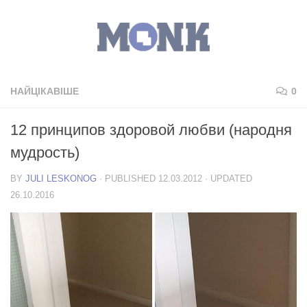
НАЙЦІКАВІШЕ
0
12 принципов здоровой любви (народня
мудрость)
BY
JULI LESKONOG
· PUBLISHED
12.03.2012
· UPDATED
26.10.2016