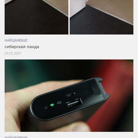
НАЙЦІКАВІШЕ
сибирская панда
23.01.2007
НАЙЦІКАВІШЕ