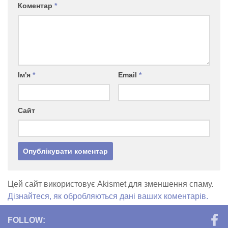
Коментар
*
Ім'я
*
Email
*
Сайт
Цей сайт використовує Akismet для зменшення спаму.
Дізнайтеся, як обробляються дані ваших коментарів.
FOLLOW: