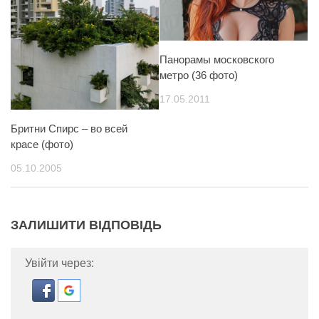
Панорамы московского
метро (36 фото)
17.05.2011
Бритни Спирс – во всей
красе (фото)
05.10.2005
ЗАЛИШИТИ ВІДПОВІДЬ
Увійти через: