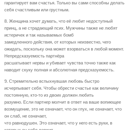
гарантирует вам счастья. Только вы сами способны делать
себя счастливым или грустным.
8. Женщина хочет думать, что её любит недоступный
принц, а не страдающий псих. Мужчины также не любят
истеричек и так называемых бомб
замедленного действия, от которых неизвестно, чего
ожидать, поскольку она может взорваться в любой момент.
Непредсказуемость партнёра
расшатывает нервы и убивает чувства точно также как
наводит скуку полная и абсолютная предсказуемость.
9. Стремительно вспыхнувшая любовь быстро
исчерпывает себя. Чтобы обрести счастье как величину
постоянную, кто-то из двоих должен любить
разумно. Если партнер молчит в ответ на ваше вопиющее
возмущение, это не означает, что он глух, не означает, что
он слаб, не означает,
что равнодушен. Это означает, что у него есть руки, в
которых он себя держит.