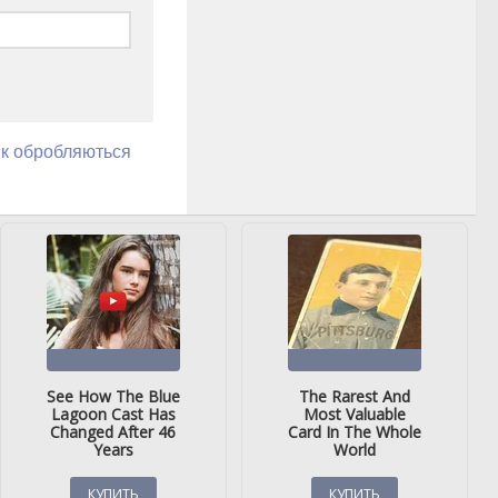
як обробляються