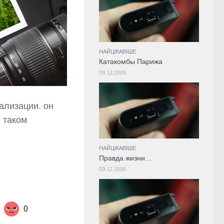
НАЙЦІКАВІШЕ
Катакомбы Парижа
09.12.2005
ализации. он
в таком
НАЙЦІКАВІШЕ
Правда жизни…
09.12.2006
0