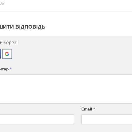
06
ШИТИ ВІДПОВІДЬ
и через:
нтар
*
Email
*