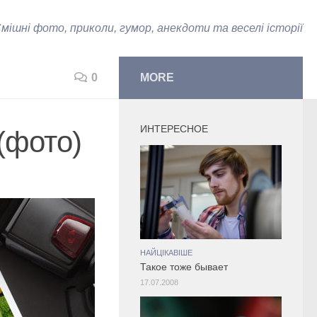
мішні фото, приколи, гумор, анекдоти та веселі історії
0
MORE
ИНТЕРЕСНОЕ
(фото)
НАЙЦІКАВІШЕ
Такое тоже бывает
17.07.2008