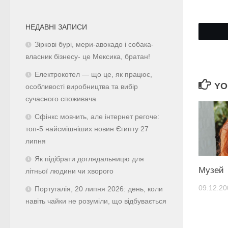
НЕДАВНІ ЗАПИСИ
Зіркові бурі, мери-авокадо і собака-
власник бізнесу- це Мексика, братан!
Електрокотел — що це, як працює,
YO
особливості виробництва та вибір
сучасного споживача
Сфінкс мовчить, але інтернет регоче:
топ-5 найсмішніших новин Єгипту 27
липня
Як підібрати доглядальницю для
Музей
літньої людини чи хворого
09.12.20
Португалія, 20 липня 2026: день, коли
навіть чайки не розуміли, що відбувається