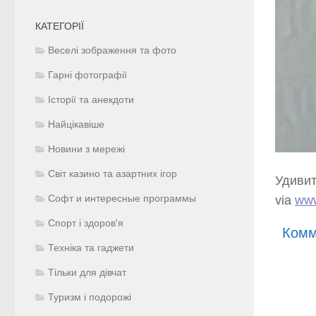
КАТЕГОРІЇ
Веселі зображення та фото
Гарні фотографії
Історії та анекдоти
Найцікавіше
Новини з мережі
Світ казино та азартних ігор
Удиви
via
www
Софт и интересные программы
Спорт і здоров'я
Комм
Техніка та гаджети
Тільки для дівчат
Туризм і подорожі