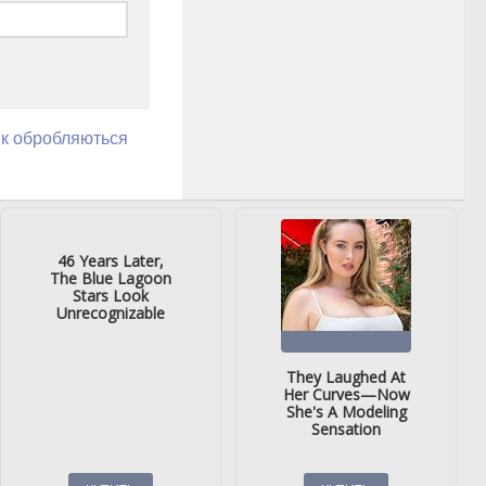
як обробляються