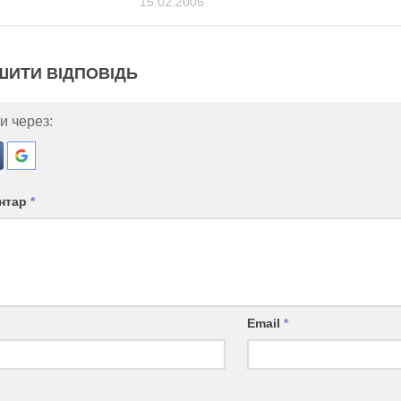
15.02.2006
ШИТИ ВІДПОВІДЬ
и через:
нтар
*
Email
*