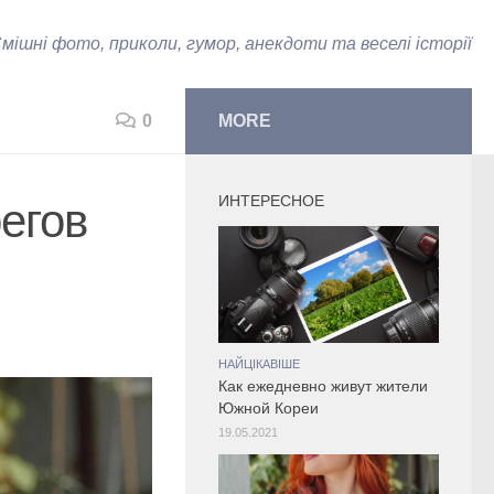
мішні фото, приколи, гумор, анекдоти та веселі історії
0
MORE
ИНТЕРЕСНОЕ
егов
НАЙЦІКАВІШЕ
Как ежедневно живут жители
Южной Кореи
19.05.2021