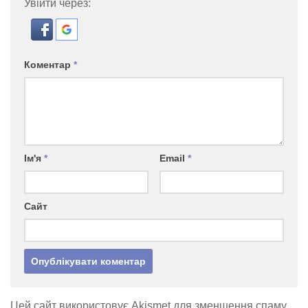
Увійти через:
Коментар
*
Ім'я
*
Email
*
Сайт
Цей сайт використовує Akismet для зменшення спаму.