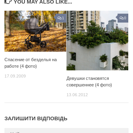
YOU MAY ALSO LIKE...
1
0
Спасение от безделья на
работе (4 фото)
17.09.2009
Девушки становятся
совершеннее (4 фото)
13.06.2012
ЗАЛИШИТИ ВІДПОВІДЬ