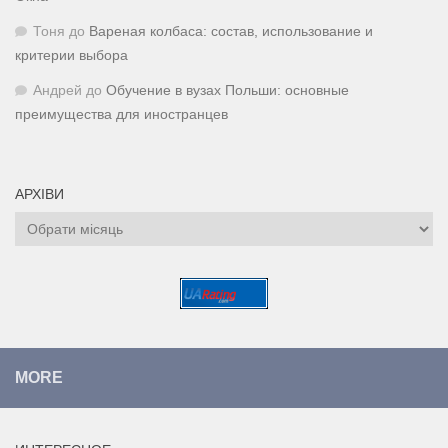
Тоня
до
Вареная колбаса: состав, использование и
критерии выбора
Андрей
до
Обучение в вузах Польши: основные
преимущества для иностранцев
АРХІВИ
Архіви
MORE