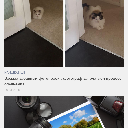
НАЙЦІКАВІШЕ
Весьма забавный фотопроект: фотограф запечатлел процесс
опьянения
10.04.2016