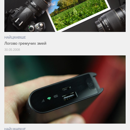
НАЙЦІКАВІШЕ
Логово гремучих змей
30.05.2008
НАЙЦІКАВІШЕ