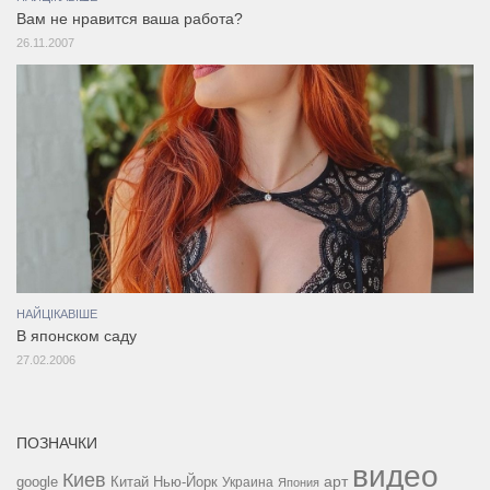
Вам не нравится ваша работа?
26.11.2007
НАЙЦІКАВІШЕ
В японском саду
27.02.2006
ПОЗНАЧКИ
видео
Киев
google
Китай
Нью-Йорк
арт
Украина
Япония