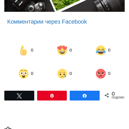
Комментарии через Facebook
0
0
0
0
0
0
0
Tвітнути
Pin
Поділитися
ПОДІЛИСЬ