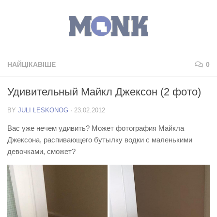
НАЙЦІКАВІШЕ
0
Удивительный Майкл Джексон (2 фото)
BY
JULI LESKONOG
·
23.02.2012
Вас уже нечем удивить? Может фотография Майкла
Джексона, распивающего бутылку водки с маленькими
девочками, сможет?