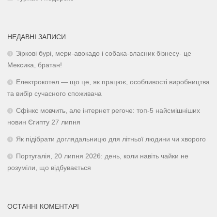
НЕДАВНІ ЗАПИСИ
Зіркові бурі, мери-авокадо і собака-власник бізнесу- це
Мексика, братан!
Електрокотел — що це, як працює, особливості виробництва
та вибір сучасного споживача
Сфінкс мовчить, але інтернет регоче: топ-5 найсмішніших
новин Єгипту 27 липня
Як підібрати доглядальницю для літньої людини чи хворого
Португалія, 20 липня 2026: день, коли навіть чайки не
розуміли, що відбувається
ОСТАННІ КОМЕНТАРІ