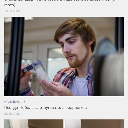
фото)
19.06.2009
НАЙЦІКАВІШЕ
Псевдо-Нобель за отпугиватель подростков
06.10.2006