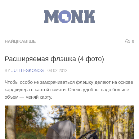
НАЙЦІКАВІШЕ
0
Расширяемая флэшка (4 фото)
BY
JULI LESKONOG
·
08.02.2012
Чтобы особо не заморачиваться флэшку делают на основе
кардридера с картой памяти. Очень удобно: надо больше
объем — меняй карту.