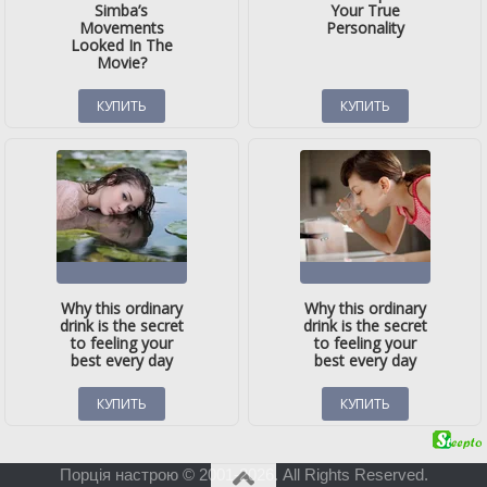
Порція настрою © 2001-2026. All Rights Reserved.