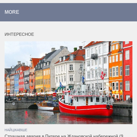
MORE
ИНТЕРЕСНОЕ
НАЙЦІКАВІШЕ
Страшная авария в Питере на Ждановской набережной (9