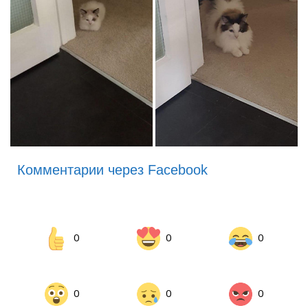
Комментарии через Facebook
0
0
0
0
0
0