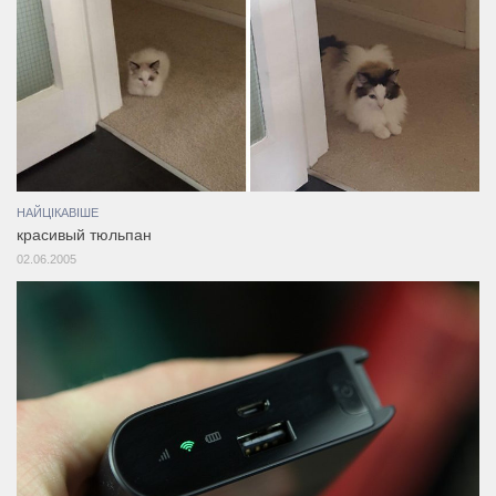
НАЙЦІКАВІШЕ
красивый тюльпан
02.06.2005