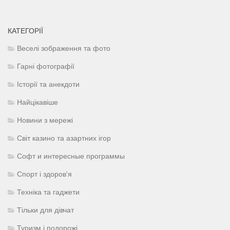
КАТЕГОРІЇ
Веселі зображення та фото
Гарні фотографії
Історії та анекдоти
Найцікавіше
Новини з мережі
Світ казино та азартних ігор
Софт и интересные программы
Спорт і здоров'я
Техніка та гаджети
Тільки для дівчат
Туризм і подорожі