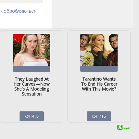
як обробляються