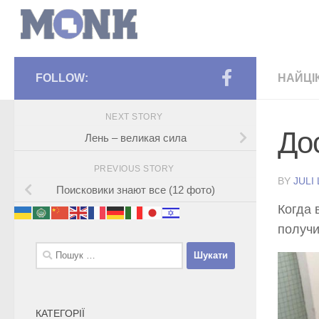
FOLLOW:
НАЙЦІ
NEXT STORY
До
Лень – великая сила
PREVIOUS STORY
BY
JULI
Поисковики знают все (12 фото)
Когда 
получи
Пошук:
КАТЕГОРІЇ