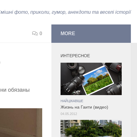
мішні фото, приколи, гумор, анекдоти та веселі історії
0
MORE
ИНТЕРЕСНОЕ
)
они обязаны
НАЙЦІКАВІШЕ
Жизнь на Гаити (видео)
04.05.2012