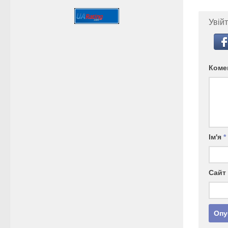
Увійт
Коме
Ім'я
*
Сайт