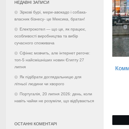
НЕДАВНІ ЗАПИСИ
Зіркові бурі, мери-авокадо і собака-
власник бізнесу- це Мексика, братан!
Електрокотел — що це, як працює,
особливості виробництва та вибір
сучасного споживача
Сфінкс мовчить, але інтернет регоче:
топ-5 найсмішніших новин Єгипту 27
липня
Комм
Як підібрати доглядальницю для
літньої людини чи хворого
Португалія, 20 липня 2026: день, коли
навіть чайки не розуміли, що відбувається
ОСТАННІ КОМЕНТАРІ