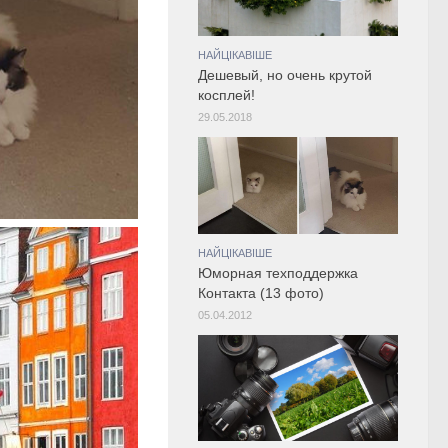
НАЙЦІКАВІШЕ
Дешевый, но очень крутой
косплей!
29.05.2018
НАЙЦІКАВІШЕ
Юморная техподдержка
Контакта (13 фото)
05.04.2012