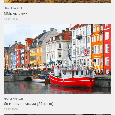
НАЙЦІКАВІШЕ
ММммм.. ями
13.12.2006
НАЙЦІКАВІШЕ
До и после цунами (29 фото)
03.12.2009