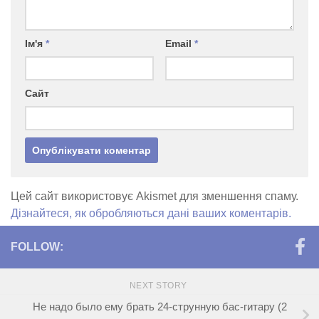
Ім'я
*
Email
*
Сайт
Цей сайт використовує Akismet для зменшення спаму.
Дізнайтеся, як обробляються дані ваших коментарів.
FOLLOW:
NEXT STORY
Не надо было ему брать 24-струнную бас-гитару (2